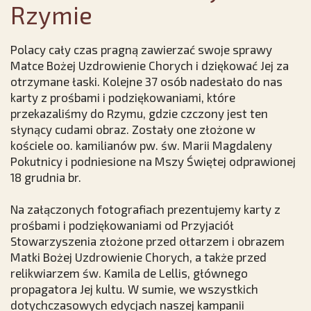
Rzymie
Polacy cały czas pragną zawierzać swoje sprawy
Matce Bożej Uzdrowienie Chorych i dziękować Jej za
otrzymane łaski. Kolejne 37 osób nadesłało do nas
karty z prośbami i podziękowaniami, które
przekazaliśmy do Rzymu, gdzie czczony jest ten
słynący cudami obraz. Zostały one złożone w
kościele oo. kamilianów pw. św. Marii Magdaleny
Pokutnicy i podniesione na Mszy Świętej odprawionej
18 grudnia br.
Na załączonych fotografiach prezentujemy karty z
prośbami i podziękowaniami od Przyjaciół
Stowarzyszenia złożone przed ołtarzem i obrazem
Matki Bożej Uzdrowienie Chorych, a także przed
relikwiarzem św. Kamila de Lellis, głównego
propagatora Jej kultu. W sumie, we wszystkich
dotychczasowych edycjach naszej kampanii