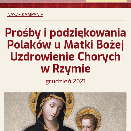
NASZE KAMPANIE
Prośby i podziękowania
Polaków u Matki Bożej
Uzdrowienie Chorych
w Rzymie
grudzień 2021