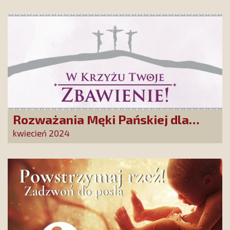
Rozważania Męki Pańskiej dla
naszych Przyjaciół
kwiecień 2024