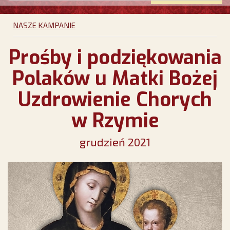
NASZE KAMPANIE
Prośby i podziękowania
Polaków u Matki Bożej
Uzdrowienie Chorych
w Rzymie
grudzień 2021