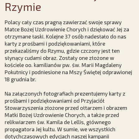
Rzymie
Polacy cały czas pragną zawierzać swoje sprawy
Matce Bożej Uzdrowienie Chorych i dziękować Jej za
otrzymane łaski. Kolejne 37 osób nadesłało do nas
karty z prośbami i podziękowaniami, które
przekazaliśmy do Rzymu, gdzie czczony jest ten
słynący cudami obraz. Zostały one złożone w
kościele oo. kamilianów pw. św. Marii Magdaleny
Pokutnicy i podniesione na Mszy Świętej odprawionej
18 grudnia br.
Na załączonych fotografiach prezentujemy karty z
prośbami i podziękowaniami od Przyjaciół
Stowarzyszenia złożone przed ołtarzem i obrazem
Matki Bożej Uzdrowienie Chorych, a także przed
relikwiarzem św. Kamila de Lellis, głównego
propagatora Jej kultu. W sumie, we wszystkich
dotychczasowych edycjach naszej kampanii