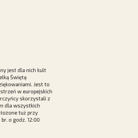
y jest dla nich kult
elką Świętą
ziękowaniami. Jest to
strzeń w europejskich
rczyńcy skorzystali z
m dla wszystkich
złożone tuż przy
br. o godz. 12:00