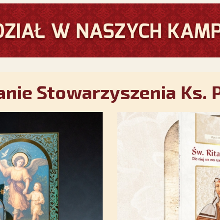
nie Stowarzyszenia Ks. P