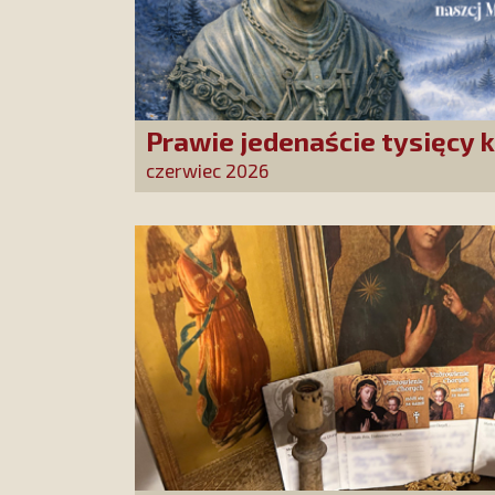
Prawie jedenaście tysięcy k
Stowarzyszenia złożonych 
czerwiec 2026