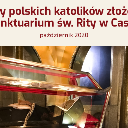
y polskich katolików zło
nktuarium św. Rity w Cas
październik 2020