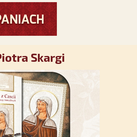
iotra Skargi