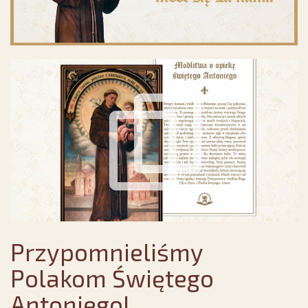
Przypomnieliśmy
Polakom Świętego
Antoniego!