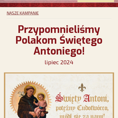
NASZE KAMPANIE
Przypomnieliśmy
Polakom Świętego
Antoniego!
lipiec 2024