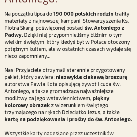
Na początku lipca do
190 000 polskich rodzin
trafiły
materiały z najnowszej kampanii Stowarzyszenia Ks.
Piotra Skargi poświęconej postaci
św. Antoniego z
Padwy.
Dzięki niej przypomnieliśmy bliźnim o tym
wielkim świętym, który kiedyś był w Polsce otoczony
potężnym kultem, ale w ostatnich czasach wydaje się
nieco zapomniany...
Nasi Przyjaciele otrzymali starannie przygotowany
pakiet, który zawiera:
niezwykle ciekawą broszurę
autorstwa Pawła Kota opisującą żywot i cuda św.
Antoniego, a także gromadzącą najważniejsze
modlitwy za jego wstawiennictwem,
piękny
kolorowy obrazek
z wizerunkiem świętego
trzymającego na rękach Dzieciątko Jezus, a także
kartę na podziękowania i prośby do św. Antoniego.
Wszystkie karty nadesłane przez uczestników