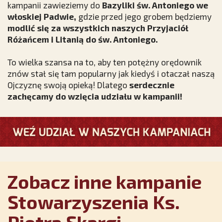
kampanii zawieziemy do
Bazyliki św. Antoniego we
włoskiej Padwie,
gdzie przed jego grobem będziemy
modlić się za wszystkich naszych Przyjaciół
Różańcem i Litanią do św. Antoniego.
To wielka szansa na to, aby ten potężny orędownik
znów stał się tam popularny jak kiedyś i otaczał naszą
Ojczyznę swoją opieką! Dlatego
serdecznie
zachęcamy do wzięcia udziału w kampanii!
Zobacz inne kampanie
Stowarzyszenia Ks.