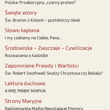
Polska: Proaborcyjny „czarny protest”
Święte wzory
Św. Brunon z Kolonii – pustelniczy ideał
Słowo kapłana
I my czekamy na Ciebie, Pana…
Środowiska – Zwyczaje – Cywilizacje
Rozważania o kadzidle
Zapomniane Prawdy i Wartości
Św. Robert Southwell Słudzy Chrystusa czy Beliala?
Lektura duchowa
A IMIĘ PANNY MARYJA
Strony Maryjne
Radziejowska Matka Nieustającej Pomocy