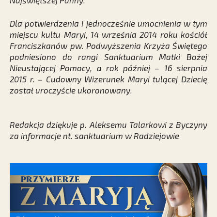
Najświętszej Panny.
Dla potwierdzenia i jednocześnie umocnienia w tym
miejscu kultu Maryi, 14 września 2014 roku kościół
Franciszkanów pw. Podwyższenia Krzyża Świętego
podniesiono do rangi Sanktuarium Matki Bożej
Nieustającej Pomocy, a rok później – 16 sierpnia
2015 r. – Cudowny Wizerunek Maryi tulącej Dziecię
został uroczyście ukoronowany.
Redakcja dziękuje p. Aleksemu Talarkowi z Byczyny
za informacje nt. sanktuarium w Radziejowie