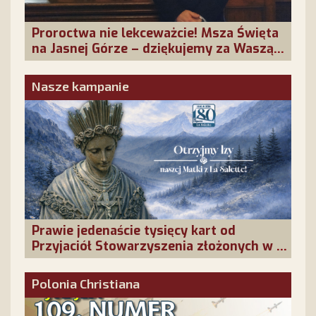
Proroctwa nie lekceważcie! Msza Święta
na Jasnej Górze – dziękujemy za Waszą
obecność!
Nasze kampanie
Prawie jedenaście tysięcy kart od
Przyjaciół Stowarzyszenia złożonych w La
Salette!
Polonia Christiana