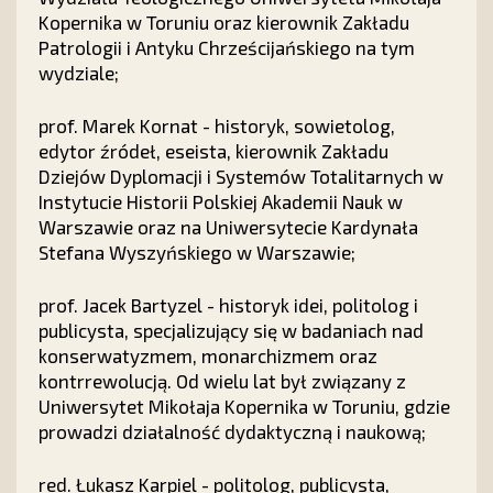
Kopernika w Toruniu oraz kierownik Zakładu
Patrologii i Antyku Chrześcijańskiego na tym
wydziale;
prof. Marek Kornat - historyk, sowietolog,
edytor źródeł, eseista, kierownik Zakładu
Dziejów Dyplomacji i Systemów Totalitarnych w
Instytucie Historii Polskiej Akademii Nauk w
Warszawie oraz na Uniwersytecie Kardynała
Stefana Wyszyńskiego w Warszawie;
prof. Jacek Bartyzel - historyk idei, politolog i
publicysta, specjalizujący się w badaniach nad
konserwatyzmem, monarchizmem oraz
kontrrewolucją. Od wielu lat był związany z
Uniwersytet Mikołaja Kopernika w Toruniu, gdzie
prowadzi działalność dydaktyczną i naukową;
red. Łukasz Karpiel - politolog, publicysta,