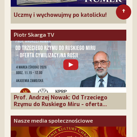
Uczmy i wychowujmy po katolicku!
Piotr Skarga TV
Prof. Andrzej Nowak: Od Trzeciego
Rzymu do Ruskiego Miru - oferta
cywilizacyjna Rosji
Nasze media społecznościowe