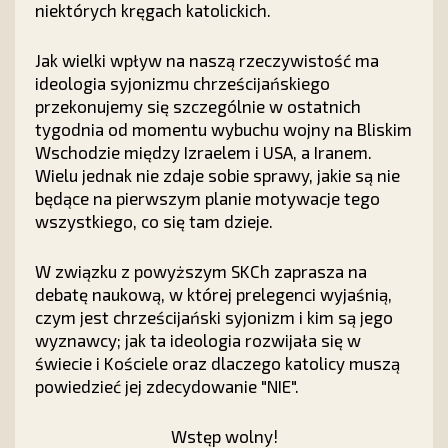
niektórych kręgach katolickich.
Jak wielki wpływ na naszą rzeczywistość ma
ideologia syjonizmu chrześcijańskiego
przekonujemy się szczególnie w ostatnich
tygodnia od momentu wybuchu wojny na Bliskim
Wschodzie między Izraelem i USA, a Iranem.
Wielu jednak nie zdaje sobie sprawy, jakie są nie
będące na pierwszym planie motywacje tego
wszystkiego, co się tam dzieje.
W związku z powyższym SKCh zaprasza na
debatę naukową, w której prelegenci wyjaśnią,
czym jest chrześcijański syjonizm i kim są jego
wyznawcy; jak ta ideologia rozwijała się w
świecie i Kościele oraz dlaczego katolicy muszą
powiedzieć jej zdecydowanie "NIE".
Wstęp wolny!