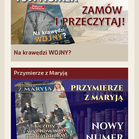
Na krawędzi WOJNY?
Przymierze z Maryją