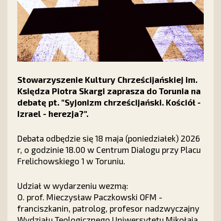
Stowarzyszenie Kultury Chrześcijańskiej im.
Księdza Piotra Skargi zaprasza do Torunia na
debatę pt. "Syjonizm chrześcijański. Kościół -
Izrael - herezja?".
Debata odbędzie się 18 maja (poniedziałek) 2026
r, o godzinie 18.00 w Centrum Dialogu przy Placu
Frelichowskiego 1 w Toruniu.
Udział w wydarzeniu wezmą:
O. prof. Mieczysław Paczkowski OFM -
franciszkanin, patrolog, profesor nadzwyczajny
Wydziału Teologicznego Uniwersytetu Mikołaja