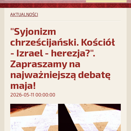
AKTUALNOŚCI
"Syjonizm
chrześcijański. Kościół
- Izrael - herezja?".
Zapraszamy na
najważniejszą debatę
maja!
2026-05-11 00:00:00