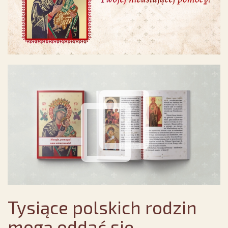
Tysiące polskich rodzin
mogą oddać się