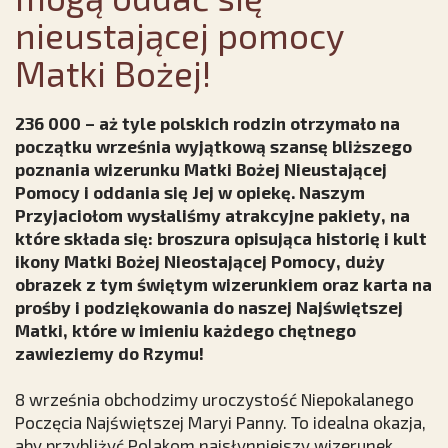
nieustającej pomocy
Matki Bożej!
236 000 – aż tyle polskich rodzin otrzymało na
początku września wyjątkową szansę bliższego
poznania wizerunku Matki Bożej Nieustającej
Pomocy i oddania się Jej w opiekę. Naszym
Przyjaciołom wysłaliśmy atrakcyjne pakiety, na
które składa się: broszura opisująca historię i kult
ikony Matki Bożej Nieostającej Pomocy, duży
obrazek z tym świętym wizerunkiem oraz karta na
prośby i podziękowania do naszej Najświętszej
Matki, które w imieniu każdego chętnego
zawieziemy do Rzymu!
8 września obchodzimy uroczystość Niepokalanego
Poczęcia Najświętszej Maryi Panny. To idealna okazja,
aby przybliżyć Polakom najsłynniejszy wizerunek