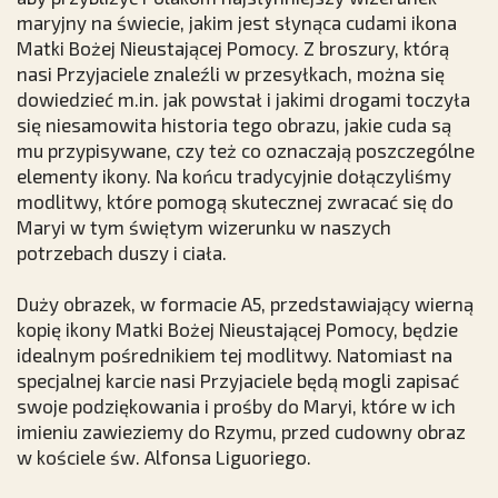
maryjny na świecie, jakim jest słynąca cudami ikona
Matki Bożej Nieustającej Pomocy. Z broszury, którą
nasi Przyjaciele znaleźli w przesyłkach, można się
dowiedzieć m.in. jak powstał i jakimi drogami toczyła
się niesamowita historia tego obrazu, jakie cuda są
mu przypisywane, czy też co oznaczają poszczególne
elementy ikony. Na końcu tradycyjnie dołączyliśmy
modlitwy, które pomogą skutecznej zwracać się do
Maryi w tym świętym wizerunku w naszych
potrzebach duszy i ciała.
Duży obrazek, w formacie A5, przedstawiający wierną
kopię ikony Matki Bożej Nieustającej Pomocy, będzie
idealnym pośrednikiem tej modlitwy. Natomiast na
specjalnej karcie nasi Przyjaciele będą mogli zapisać
swoje podziękowania i prośby do Maryi, które w ich
imieniu zawieziemy do Rzymu, przed cudowny obraz
w kościele św. Alfonsa Liguoriego.