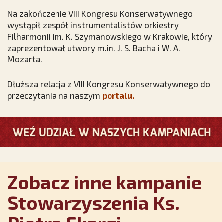
Na zakończenie VIII Kongresu Konserwatywnego
wystąpił zespół instrumentalistów orkiestry
Filharmonii im. K. Szymanowskiego w Krakowie, który
zaprezentował utwory m.in. J. S. Bacha i W. A.
Mozarta.
Dłuższa relacja z VIII Kongresu Konserwatywnego do
przeczytania na naszym
portalu.
Zobacz inne kampanie
Stowarzyszenia Ks.