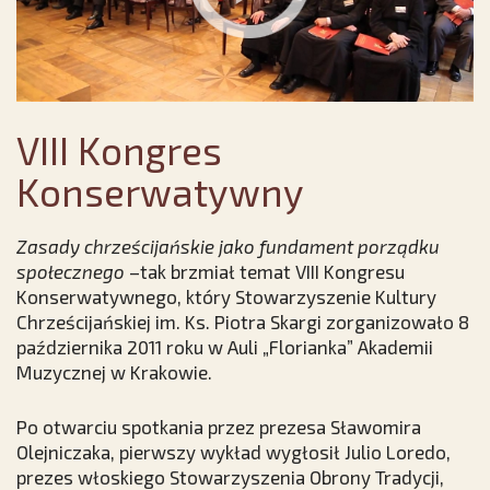
VIII Kongres
Konserwatywny
Zasady chrześcijańskie jako fundament porządku
społecznego
–tak brzmiał temat VIII Kongresu
Konserwatywnego, który Stowarzyszenie Kultury
Chrześcijańskiej im. Ks. Piotra Skargi zorganizowało 8
października 2011 roku w Auli „Florianka” Akademii
Muzycznej w Krakowie.
Po otwarciu spotkania przez prezesa Sławomira
Olejniczaka, pierwszy wykład wygłosił Julio Loredo,
prezes włoskiego Stowarzyszenia Obrony Tradycji,