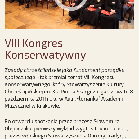
VIII Kongres
Konserwatywny
Zasady chrześcijańskie jako fundament porządku
społecznego
–tak brzmiał temat VIII Kongresu
Konserwatywnego, który Stowarzyszenie Kultury
Chrześcijańskiej im. Ks. Piotra Skargi zorganizowało 8
października 2011 roku w Auli „Florianka” Akademii
Muzycznej w Krakowie.
Po otwarciu spotkania przez prezesa Sławomira
Olejniczaka, pierwszy wykład wygłosił Julio Loredo,
prezes włoskiego Stowarzyszenia Obrony Tradycji,