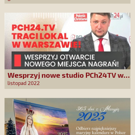
Wesprzyj nowe studio PCh24TV w
Warszawie
listopad 2022