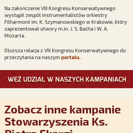
Na zakończenie VIII Kongresu Konserwatywnego
wystąpił zespół instrumentalistów orkiestry
Filharmonii im. K. Szymanowskiego w Krakowie, który
zaprezentował utwory m.in. J. S. Bacha i W. A.
Mozarta.
Dłuższa relacja z VIII Kongresu Konserwatywnego do
przeczytania na naszym
portalu.
Zobacz inne kampanie
Stowarzyszenia Ks.