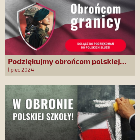
Podziękujmy obrońcom polskiej
granicy
lipiec 2024