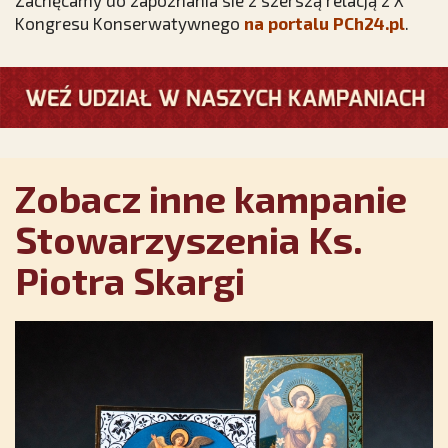
Zachęcamy do zapoznania sie z szerszą relacją z X
Kongresu Konserwatywnego
na portalu PCh24.pl
.
Zobacz inne kampanie
Stowarzyszenia Ks.
Piotra Skargi