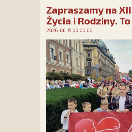
Zapraszamy na XII
Życia i Rodziny. To
2026-06-15 00:00:00