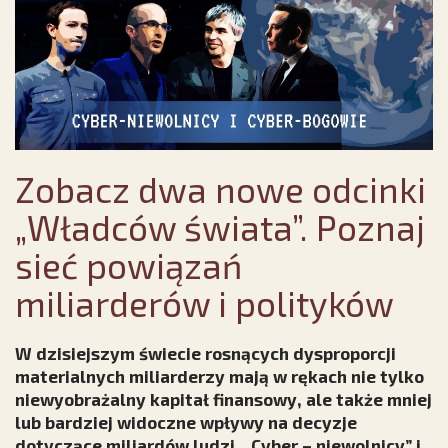
Zobacz dwa nowe odcinki
„Władców świata”. Poznaj
sieć powiązań
miliarderów i polityków
W dzisiejszym świecie rosnących dysproporcji
materialnych miliarderzy mają w rękach nie tylko
niewyobrażalny kapitał finansowy, ale także mniej
lub bardziej widoczne wpływy na decyzje
dotyczące miliardów ludzi. „Cyber – niewolnicy” i