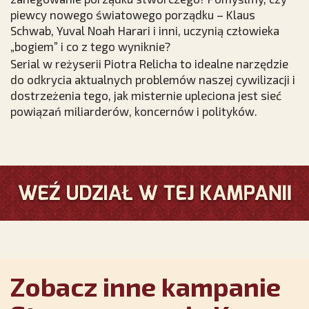
piewcy nowego światowego porządku – Klaus
Schwab, Yuval Noah Harari i inni, uczynią człowieka
„bogiem” i co z tego wyniknie?
Serial w reżyserii Piotra Relicha to idealne narzędzie
do odkrycia aktualnych problemów naszej cywilizacji i
dostrzeżenia tego, jak misternie upleciona jest sieć
powiązań miliarderów, koncernów i polityków.
Zobacz inne kampanie