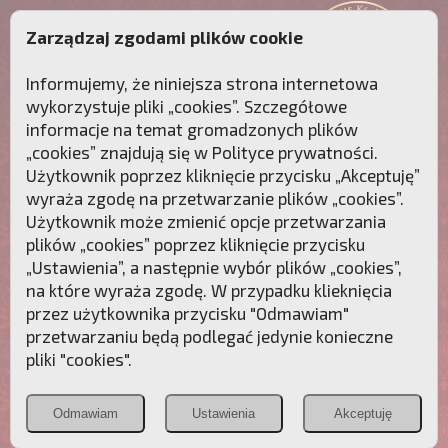
Zarządzaj zgodami plików cookie
Informujemy, że niniejsza strona internetowa
wykorzystuje pliki „cookies”. Szczegółowe
informacje na temat gromadzonych plików
„cookies” znajdują się w
Polityce prywatności
.
Użytkownik poprzez kliknięcie przycisku „Akceptuję”
wyraża zgodę na przetwarzanie plików „cookies”.
Użytkownik może zmienić opcje przetwarzania
plików „cookies” poprzez kliknięcie przycisku
„Ustawienia”, a następnie wybór plików „cookies”,
na które wyraża zgodę. W przypadku klieknięcia
Przebudźmy sumienia Polaków!
przez użytkownika przycisku "Odmawiam"
przetwarzaniu będą podlegać jedynie konieczne
Polonia
Przymierze
PCh24.pl
pliki "cookies".
Christiana
z Maryją
Odmawiam
Ustawienia
Akceptuję
POZNAJ APOSTOLAT FATIMY
WESPRZYJ
NAS