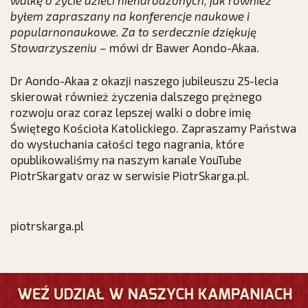
byłem zapraszany na konferencje naukowe i
popularnonaukowe. Za to serdecznie dziękuję
Stowarzyszeniu –
mówi dr Bawer Aondo-Akaa.
Dr Aondo-Akaa z okazji naszego jubileuszu 25-lecia
skierował również życzenia dalszego prężnego
rozwoju oraz coraz lepszej walki o dobre imię
Świętego Kościoła Katolickiego. Zapraszamy Państwa
do wysłuchania całości tego nagrania, które
opublikowaliśmy na naszym kanale YouTube
PiotrSkargatv oraz w serwisie PiotrSkarga.pl.
piotrskarga.pl