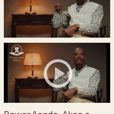
Bawer Aondo-Akaa o