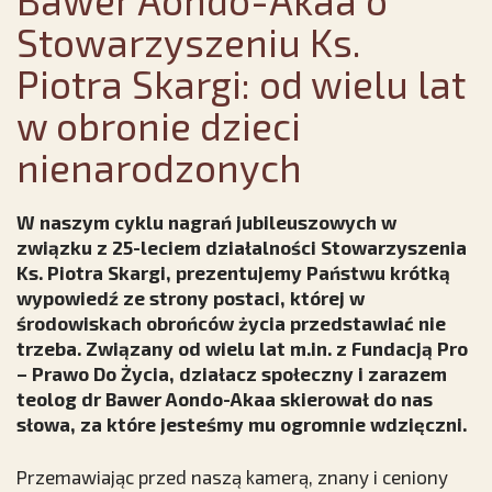
Stowarzyszeniu Ks.
Piotra Skargi: od wielu lat
w obronie dzieci
nienarodzonych
W naszym cyklu nagrań jubileuszowych w
związku z 25-leciem działalności Stowarzyszenia
Ks. Piotra Skargi, prezentujemy Państwu krótką
wypowiedź ze strony postaci, której w
środowiskach obrońców życia przedstawiać nie
trzeba. Związany od wielu lat m.in. z Fundacją Pro
– Prawo Do Życia, działacz społeczny i zarazem
teolog dr Bawer Aondo-Akaa skierował do nas
słowa, za które jesteśmy mu ogromnie wdzięczni.
Przemawiając przed naszą kamerą, znany i ceniony