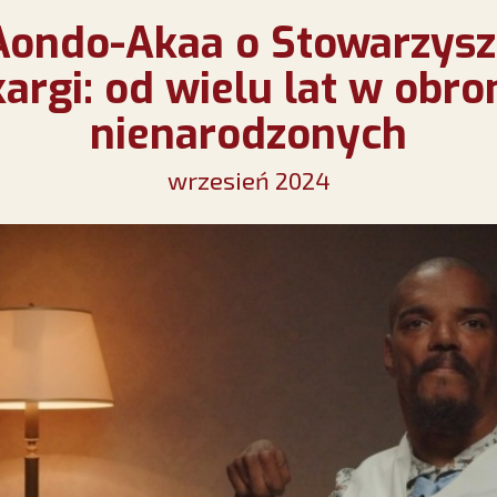
ondo-Akaa o Stowarzysz
kargi: od wielu lat w obron
nienarodzonych
wrzesień 2024