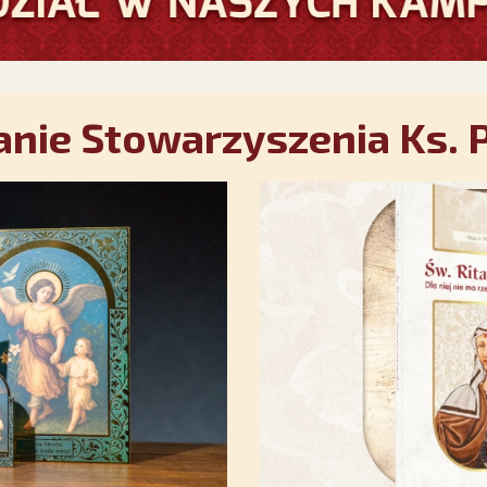
nie Stowarzyszenia Ks. P