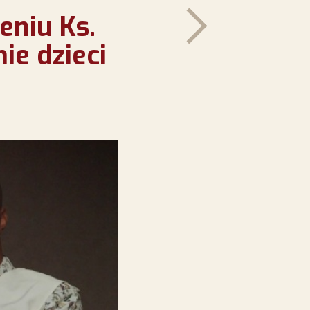
eniu Ks.
ie dzieci