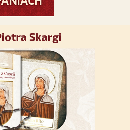
iotra Skargi