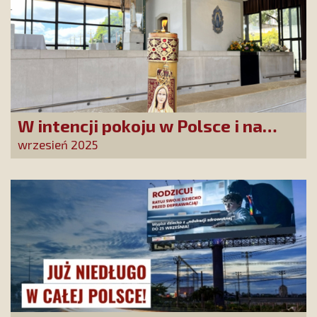
W intencji pokoju w Polsce i na
świecie
wrzesień 2025