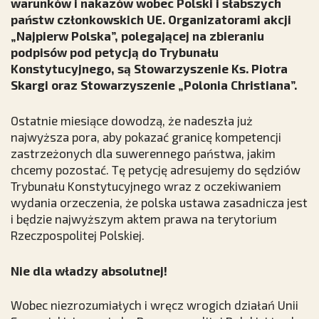
warunków i nakazów wobec Polski i słabszych
państw członkowskich UE. Organizatorami akcji
„Najpierw Polska”
, polegającej na zbieraniu
podpisów pod petycją do Trybunału
Konstytucyjnego, są
Stowarzyszenie Ks. Piotra
Skargi
oraz
Stowarzyszenie „Polonia Christiana”
.
Ostatnie miesiące dowodzą, że nadeszła już
najwyższa pora, aby pokazać granicę kompetencji
zastrzeżonych dla suwerennego państwa, jakim
chcemy pozostać. Tę petycję adresujemy do sędziów
Trybunału Konstytucyjnego wraz z oczekiwaniem
wydania orzeczenia, że polska ustawa zasadnicza jest
i będzie najwyższym aktem prawa na terytorium
Rzeczpospolitej Polskiej.
Nie dla władzy absolutnej!
Wobec niezrozumiałych i wręcz wrogich działań Unii