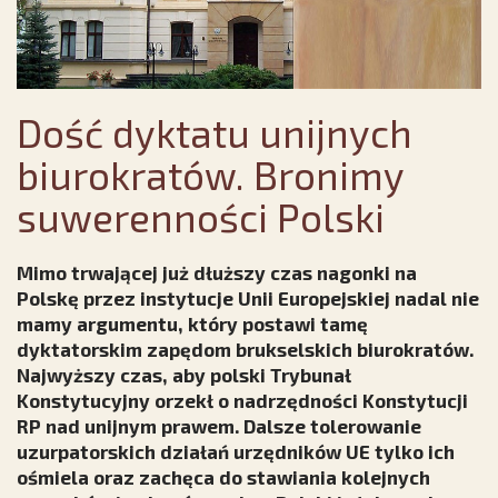
Dość dyktatu unijnych
biurokratów. Bronimy
suwerenności Polski
Mimo trwającej już dłuższy czas nagonki na
Polskę przez instytucje Unii Europejskiej nadal nie
mamy argumentu, który postawi tamę
dyktatorskim zapędom brukselskich biurokratów.
Najwyższy czas, aby polski Trybunał
Konstytucyjny orzekł o nadrzędności Konstytucji
RP nad unijnym prawem. Dalsze tolerowanie
uzurpatorskich działań urzędników UE tylko ich
ośmiela oraz zachęca do stawiania kolejnych