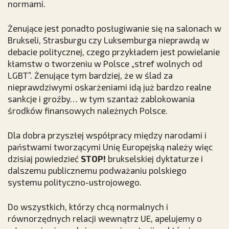
normami.
Żenujące jest ponadto posługiwanie się na salonach w
Brukseli, Strasburgu czy Luksemburga nieprawdą w
debacie politycznej, czego przykładem jest powielanie
kłamstw o tworzeniu w Polsce „stref wolnych od
LGBT”. Żenujące tym bardziej, że w ślad za
nieprawdziwymi oskarżeniami idą już bardzo realne
sankcje i groźby… w tym szantaż zablokowania
środków finansowych należnych Polsce.
Dla dobra przyszłej współpracy między narodami i
państwami tworzącymi Unię Europejską należy więc
dzisiaj powiedzieć
STOP!
brukselskiej dyktaturze i
dalszemu publicznemu podważaniu polskiego
systemu polityczno-ustrojowego.
Do wszystkich, którzy chcą normalnych i
równorzędnych relacji wewnątrz UE, apelujemy o