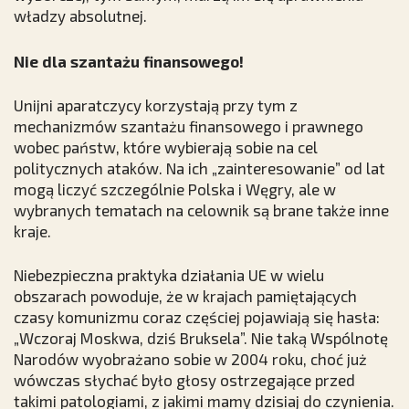
władzy absolutnej.
Nie dla szantażu finansowego!
Unijni aparatczycy korzystają przy tym z
mechanizmów szantażu finansowego i prawnego
wobec państw, które wybierają sobie na cel
politycznych ataków. Na ich „zainteresowanie” od lat
mogą liczyć szczególnie Polska i Węgry, ale w
wybranych tematach na celownik są brane także inne
kraje.
Niebezpieczna praktyka działania UE w wielu
obszarach powoduje, że w krajach pamiętających
czasy komunizmu coraz częściej pojawiają się hasła:
„Wczoraj Moskwa, dziś Bruksela”. Nie taką Wspólnotę
Narodów wyobrażano sobie w 2004 roku, choć już
wówczas słychać było głosy ostrzegające przed
takimi patologiami, z jakimi mamy dzisiaj do czynienia.