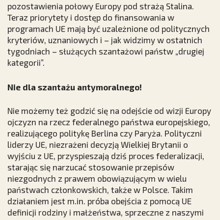
pozostawienia połowy Europy pod strażą Stalina.
Teraz priorytety i dostęp do finansowania w
programach UE mają być uzależnione od politycznych
kryteriów, uznaniowych i – jak widzimy w ostatnich
tygodniach – służących szantażowi państw „drugiej
kategorii”.
Nie dla szantażu antymoralnego!
Nie możemy też godzić się na odejście od wizji Europy
ojczyzn na rzecz federalnego państwa europejskiego,
realizującego politykę Berlina czy Paryża. Polityczni
liderzy UE, niezrażeni decyzją Wielkiej Brytanii o
wyjściu z UE, przyspieszają dziś proces federalizacji,
starając się narzucać stosowanie przepisów
niezgodnych z prawem obowiązującym w wielu
państwach członkowskich, także w Polsce. Takim
działaniem jest m.in. próba obejścia z pomocą UE
definicji rodziny i małżeństwa, sprzeczne z naszymi