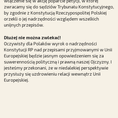
włączenie się w akcję poparcie petycji, w której
zwracamy się do sędziów Trybunału Konstytucyjnego,
by zgodnie z Konstytucją Rzeczypospolitej Polskiej
orzekli o jej nadrzędności względem wszelkich
unijnych przepisów.
Dłużej nie można zwlekać!
Oczywisty dla Polaków wyrok o nadrzędności
Konstytucji RP nad przepisami przyjmowanymi w Unii
Europejskiej będzie jasnym opowiedzeniem się za
suwerennością polityczną i prawną naszej Ojczyzny. I
jesteśmy przekonani, że w niedalekiej perspektywie
przysłuży się uzdrowieniu relacji wewnątrz Unii
Europejskiej.