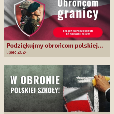
Podziękujmy obrońcom polskiej
granicy
lipiec 2024