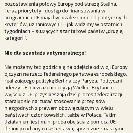
pozostawienia połowy Europy pod strażą Stalina.
Teraz priorytety i dostęp do finansowania w
programach UE mają być uzależnione od politycznych
kryteriów, uznaniowych i – jak widzimy w ostatnich
tygodniach – służących szantażowi państw „drugiej
kategorii”.
Nie dla szantażu antymoralnego!
Nie możemy też godzić się na odejście od wizji Europy
ojczyzn na rzecz federalnego państwa europejskiego,
realizującego politykę Berlina czy Paryża. Polityczni
liderzy UE, niezrażeni decyzją Wielkiej Brytanii o
wyjściu z UE, przyspieszają dziś proces federalizacji,
starając się narzucać stosowanie przepisów
niezgodnych z prawem obowiązującym w wielu
państwach członkowskich, także w Polsce. Takim
działaniem jest m.in. próba obejścia z pomocą UE
definicji rodziny i małżeństwa, sprzeczne z naszymi