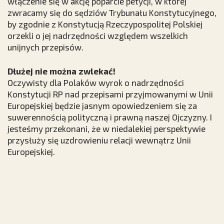
włączenie się w akcję poparcie petycji, w której
zwracamy się do sędziów Trybunału Konstytucyjnego,
by zgodnie z Konstytucją Rzeczypospolitej Polskiej
orzekli o jej nadrzędności względem wszelkich
unijnych przepisów.
Dłużej nie można zwlekać!
Oczywisty dla Polaków wyrok o nadrzędności
Konstytucji RP nad przepisami przyjmowanymi w Unii
Europejskiej będzie jasnym opowiedzeniem się za
suwerennością polityczną i prawną naszej Ojczyzny. I
jesteśmy przekonani, że w niedalekiej perspektywie
przysłuży się uzdrowieniu relacji wewnątrz Unii
Europejskiej.