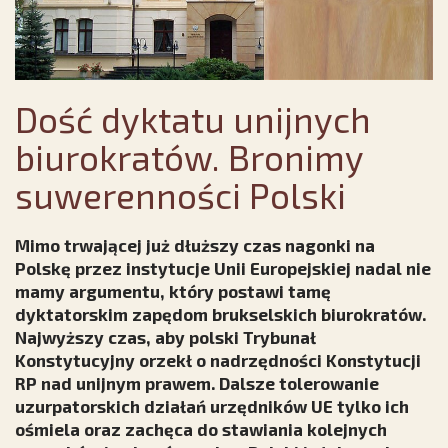
Dość dyktatu unijnych
biurokratów. Bronimy
suwerenności Polski
Mimo trwającej już dłuższy czas nagonki na
Polskę przez instytucje Unii Europejskiej nadal nie
mamy argumentu, który postawi tamę
dyktatorskim zapędom brukselskich biurokratów.
Najwyższy czas, aby polski Trybunał
Konstytucyjny orzekł o nadrzędności Konstytucji
RP nad unijnym prawem. Dalsze tolerowanie
uzurpatorskich działań urzędników UE tylko ich
ośmiela oraz zachęca do stawiania kolejnych