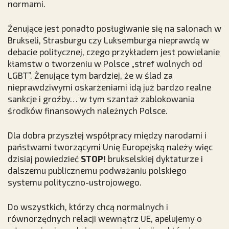
normami.
Żenujące jest ponadto posługiwanie się na salonach w
Brukseli, Strasburgu czy Luksemburga nieprawdą w
debacie politycznej, czego przykładem jest powielanie
kłamstw o tworzeniu w Polsce „stref wolnych od
LGBT”. Żenujące tym bardziej, że w ślad za
nieprawdziwymi oskarżeniami idą już bardzo realne
sankcje i groźby… w tym szantaż zablokowania
środków finansowych należnych Polsce.
Dla dobra przyszłej współpracy między narodami i
państwami tworzącymi Unię Europejską należy więc
dzisiaj powiedzieć
STOP!
brukselskiej dyktaturze i
dalszemu publicznemu podważaniu polskiego
systemu polityczno-ustrojowego.
Do wszystkich, którzy chcą normalnych i
równorzędnych relacji wewnątrz UE, apelujemy o