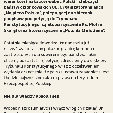
warunków i nakazów wobec Polski i słabszych
państw członkowskich UE. Organizatorami akcji
„Najpierw Polska”
, polegającej na zbieraniu
podpisów pod petycją do Trybunału
Konstytucyjnego, są
Stowarzyszenie Ks. Piotra
Skargi
oraz
Stowarzyszenie „Polonia Christiana”
.
Ostatnie miesiące dowodzą, że nadeszła już
najwyższa pora, aby pokazać granicę kompetencji
zastrzeżonych dla suwerennego państwa, jakim
chcemy pozostać. Tę petycję adresujemy do sędziów
Trybunału Konstytucyjnego wraz z oczekiwaniem
wydania orzeczenia, że polska ustawa zasadnicza jest
i będzie najwyższym aktem prawa na terytorium
Rzeczpospolitej Polskiej.
Nie dla władzy absolutnej!
Wobec niezrozumiałych i wręcz wrogich działań Unii