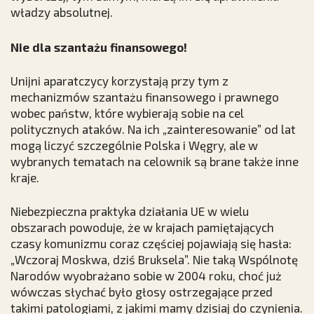
władzy absolutnej.
Nie dla szantażu finansowego!
Unijni aparatczycy korzystają przy tym z
mechanizmów szantażu finansowego i prawnego
wobec państw, które wybierają sobie na cel
politycznych ataków. Na ich „zainteresowanie” od lat
mogą liczyć szczególnie Polska i Węgry, ale w
wybranych tematach na celownik są brane także inne
kraje.
Niebezpieczna praktyka działania UE w wielu
obszarach powoduje, że w krajach pamiętających
czasy komunizmu coraz częściej pojawiają się hasła:
„Wczoraj Moskwa, dziś Bruksela”. Nie taką Wspólnotę
Narodów wyobrażano sobie w 2004 roku, choć już
wówczas słychać było głosy ostrzegające przed
takimi patologiami, z jakimi mamy dzisiaj do czynienia.