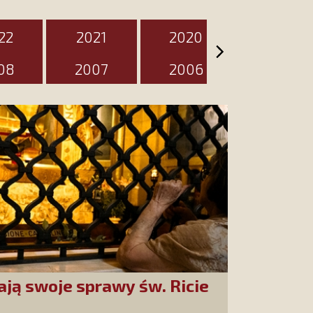
22
2021
2020
2019
08
2007
2006
2005
ają swoje sprawy św. Ricie