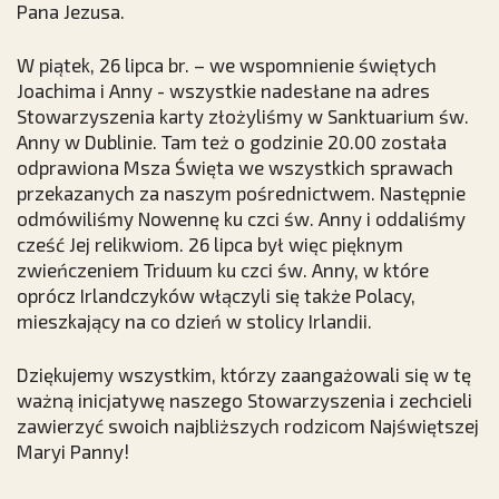
Pana Jezusa.
W piątek, 26 lipca br. – we wspomnienie świętych
Joachima i Anny - wszystkie nadesłane na adres
Stowarzyszenia karty złożyliśmy w Sanktuarium św.
Anny w Dublinie. Tam też o godzinie 20.00 została
odprawiona Msza Święta we wszystkich sprawach
przekazanych za naszym pośrednictwem. Następnie
odmówiliśmy Nowennę ku czci św. Anny i oddaliśmy
cześć Jej relikwiom. 26 lipca był więc pięknym
zwieńczeniem Triduum ku czci św. Anny, w które
oprócz Irlandczyków włączyli się także Polacy,
mieszkający na co dzień w stolicy Irlandii.
Dziękujemy wszystkim, którzy zaangażowali się w tę
ważną inicjatywę naszego Stowarzyszenia i zechcieli
zawierzyć swoich najbliższych rodzicom Najświętszej
Maryi Panny!