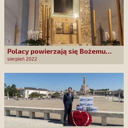
Polacy powierzają się Bożemu
Miłosierdziu!
sierpień 2022