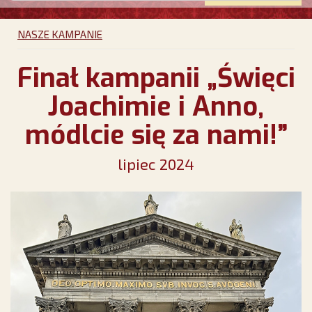
NASZE KAMPANIE
Finał kampanii „Święci
Joachimie i Anno,
módlcie się za nami!”
lipiec 2024