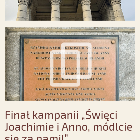
Finał kampanii „Święci
Joachimie i Anno, módlcie
się za nami!”