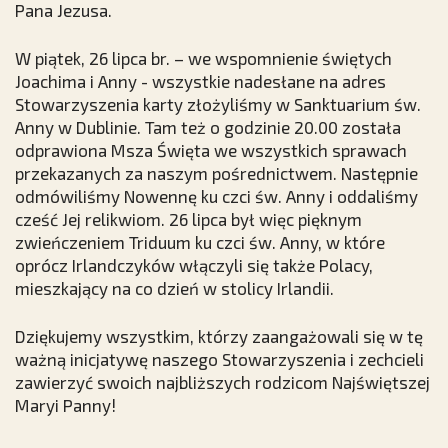
Pana Jezusa.
W piątek, 26 lipca br. – we wspomnienie świętych
Joachima i Anny - wszystkie nadesłane na adres
Stowarzyszenia karty złożyliśmy w Sanktuarium św.
Anny w Dublinie. Tam też o godzinie 20.00 została
odprawiona Msza Święta we wszystkich sprawach
przekazanych za naszym pośrednictwem. Następnie
odmówiliśmy Nowennę ku czci św. Anny i oddaliśmy
cześć Jej relikwiom. 26 lipca był więc pięknym
zwieńczeniem Triduum ku czci św. Anny, w które
oprócz Irlandczyków włączyli się także Polacy,
mieszkający na co dzień w stolicy Irlandii.
Dziękujemy wszystkim, którzy zaangażowali się w tę
ważną inicjatywę naszego Stowarzyszenia i zechcieli
zawierzyć swoich najbliższych rodzicom Najświętszej
Maryi Panny!