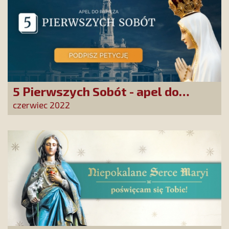
5 Pierwszych Sobót - apel do
papieża
czerwiec 2022