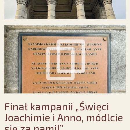
Finał kampanii „Święci
Joachimie i Anno, módlcie
się za nami!”