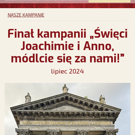
NASZE KAMPANIE
Finał kampanii „Święci
Joachimie i Anno,
módlcie się za nami!”
lipiec 2024