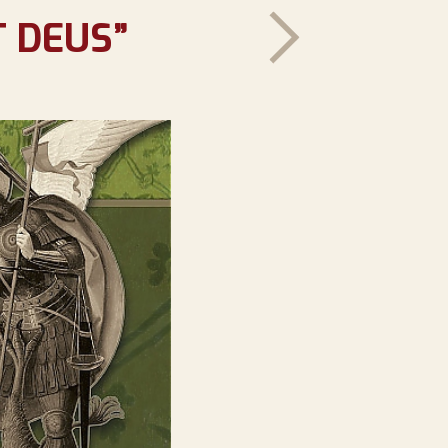
T DEUS”