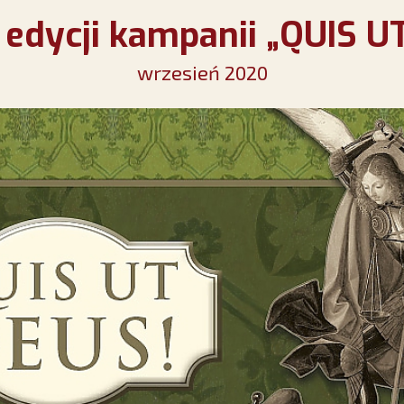
V edycji kampanii „QUIS U
wrzesień 2020