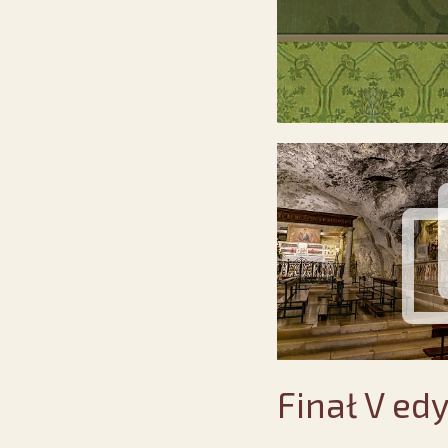
Finał V ed