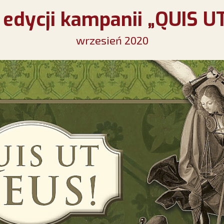
V edycji kampanii „QUIS U
wrzesień 2020