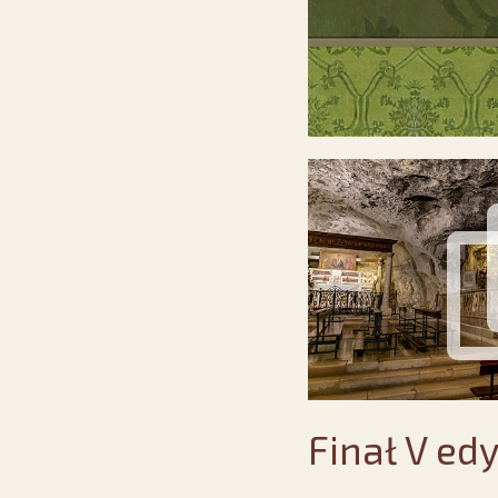
Finał V ed