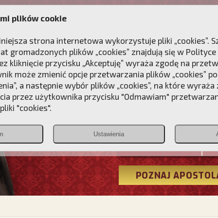
mi plików cookie
ANIE
DLA DUSZY
NAGRODA
KONTAKT
iniejsza strona internetowa wykorzystuje pliki „cookies”.
at gromadzonych plików „cookies” znajdują się w
Polityce
z kliknięcie przycisku „Akceptuję” wyraża zgodę na przet
wnik może zmienić opcje przetwarzania plików „cookies” pop
enia”, a następnie wybór plików „cookies”, na które wyraża
ęcia przez użytkownika przycisku "Odmawiam" przetwarza
Przebudźmy
liki "cookies".
Polonia
m
Ustawienia
Christiana
POZNAJ APOSTOL