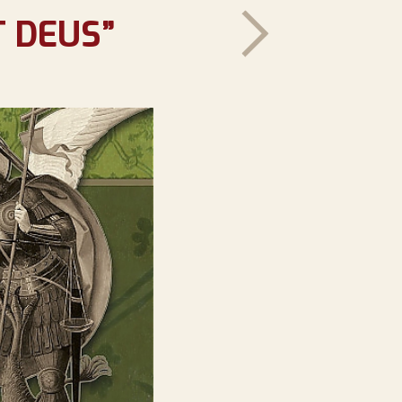
T DEUS”