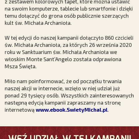
z zestawem kolorowych tapet, które można ustawić
na swoim komputerze, tablecie lub smartfonie i dzięki
temu dołączyć do grona osób publicznie szerzących
kult św. Michała Archanioła.
W tej edycji do naszej kampanii dołączyło 860 czcicieli
św. Michała Archanioła, za których 26 września 2020
roku w Sanktuarium św. Michała Archanioła we
włoskim Monte Sant’Angelo została odprawiona
Msza Święta.
Miło nam poinformować, że od początku trwania
naszej akcji w internecie, wzięło w niej udział już
ponad 29 tysięcy osób. Wszystkich zainteresowanych
następną edycją kampanii zapraszamy na stronę
internetową
www.ebook.SwietyMichal.pl
.