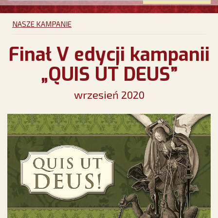
NASZE KAMPANIE
Finał V edycji kampanii
„QUIS UT DEUS”
wrzesień 2020