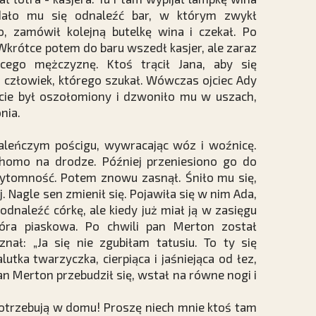
ało mu się odnaleźć bar, w którym zwykł
, zamówił kolejną butelkę wina i czekał. Po
Wkrótce potem do baru wszedł kasjer, ale zaraz
ącego mężczyznę. Ktoś trącił Jana, aby się
u człowiek, którego szukał. Wówczas ojciec Ady
cie był oszołomiony i dzwoniło mu w uszach,
nia.
aleńczym pościgu, wywracając wóz i woźnicę.
chomo na drodze. Później przeniesiono go do
zytomność. Potem znowu zasnął. Śniło mu się,
. Nagle sen zmienił się. Pojawiła się w nim Ada,
odnaleźć córkę, ale kiedy już miał ją w zasięgu
góra piaskowa. Po chwili pan Merton został
ał: „Ja się nie zgubiłam tatusiu. To ty się
tka twarzyczka, cierpiąca i jaśniejąca od łez,
Pan Merton przebudził się, wstał na równe nogi i
potrzebują w domu! Proszę niech mnie ktoś tam