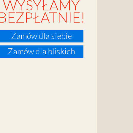
WYSYŁAMY
BEZPŁATNIE!
Zamów dla siebie
Zamów dla bliskich