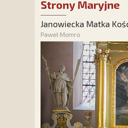
Strony Maryjne
Janowiecka Matka Kośc
Paweł Momro