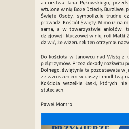
autorstwa Jana Pękowskiego, przeds
wtulone w nią Boże Dziecię. Burzliwe, 
Święte Osoby, symbolizuje trudne c
prowadzi Kościół Święty. Mimo iż na 
sama, a w towarzystwie aniołów, to
dziejowej i kluczowej w niej roli Matki
dziwić, że wizerunek ten otrzymał nazw
Do kościoła w Janowcu nad Wisłą z k
pielgrzymów. Przez dekady rozkwitu p
Dolnego, świątynia ta pozostawała w je
ze wzruszeniem w duszy i modlitwą na
Kościoła wszelkie łaski, których n
stuleciach.
Paweł Momro