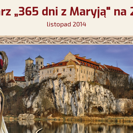
rz „365 dni z Maryją" na 
listopad 2014