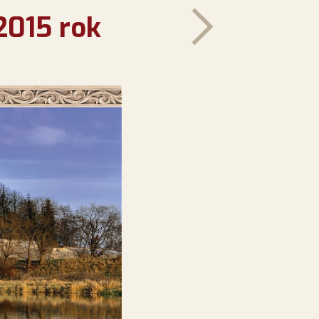
2015 rok