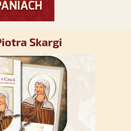
iotra Skargi