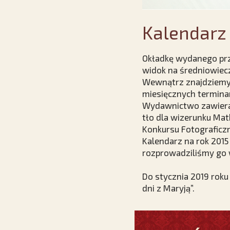
Kalendarz 
Okładkę wydanego przez
widok na średniowiec
Wewnątrz znajdziemy 
miesięcznych termina
Wydawnictwo zawiera 
tło dla wizerunku Matk
Konkursu Fotograficz
Kalendarz na rok 2015
rozprowadziliśmy go w
Do stycznia 2019 roku
dni z Maryją”.