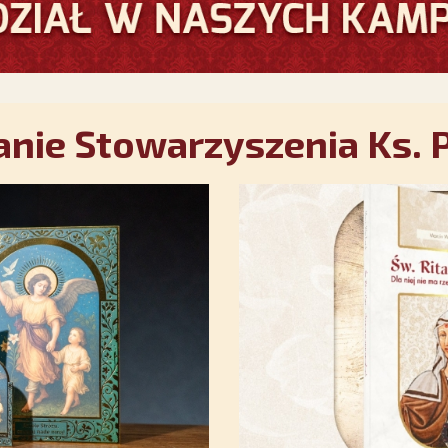
nie Stowarzyszenia Ks. P