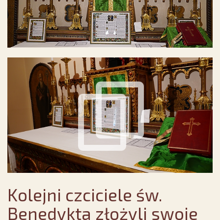
Kolejni czciciele św.
Benedykta złożyli swoje