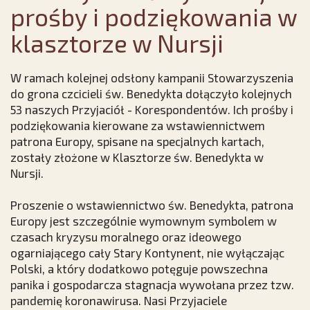
prośby i podziękowania w
klasztorze w Nursji
W ramach kolejnej odsłony kampanii Stowarzyszenia
do grona czcicieli św. Benedykta dołączyło kolejnych
53 naszych Przyjaciół - Korespondentów. Ich prośby i
podziękowania kierowane za wstawiennictwem
patrona Europy, spisane na specjalnych kartach,
zostały złożone w Klasztorze św. Benedykta w
Nursji.
Proszenie o wstawiennictwo św. Benedykta, patrona
Europy jest szczególnie wymownym symbolem w
czasach kryzysu moralnego oraz ideowego
ogarniającego cały Stary Kontynent, nie wyłączając
Polski, a który dodatkowo potęguje powszechna
panika i gospodarcza stagnacja wywołana przez tzw.
pandemię koronawirusa. Nasi Przyjaciele