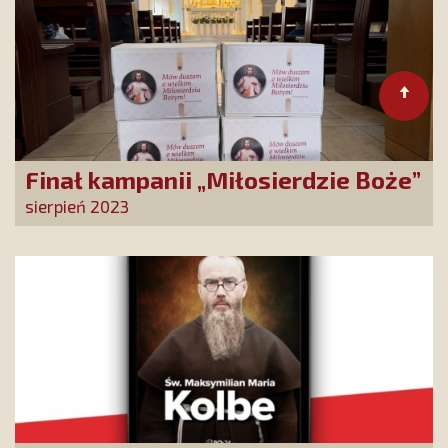
Finał kampanii „Miłosierdzie Boże”
sierpień 2023