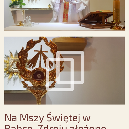
Na Mszy Świętej w
Rabce-Zdroju złożono