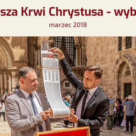
sza Krwi Chrystusa - wy
marzec 2018