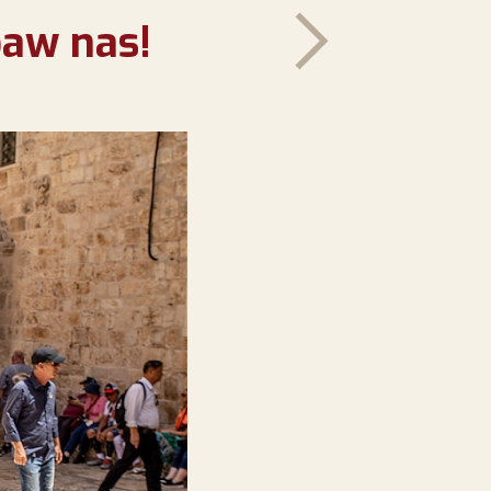
baw nas!