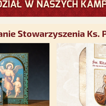
nie Stowarzyszenia Ks. P