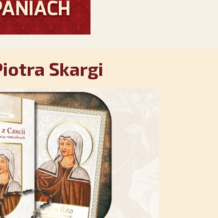
iotra Skargi