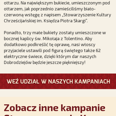
ołtarzu. Na największym bukiecie, umieszczonym pod
ołtarzem, jak poprzednio zamieściliśmy biało-
czerwoną wstęgę z napisem „Stowarzyszenie Kultury
Chrześcijańskiej im. Księdza Piotra Skargi”.
Ponadto, trzy małe bukiety zostały umieszczone w
bocznej kaplicy św. Mikołaja z Tolentino. Aby
dodatkowo podkreślić tę oprawę, nasi włoscy
przyjaciele ustawili pod figurą świętego także 62
elektryczne świece, dzięki którym dar naszych
Dobrodziejów będzie jeszcze piękniejszy!
Zobacz inne kampanie