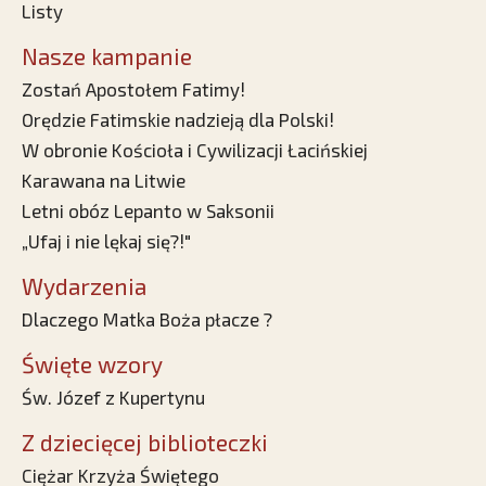
Listy
Nasze kampanie
Zostań Apostołem Fatimy!
Orędzie Fatimskie nadzieją dla Polski!
W obronie Kościoła i Cywilizacji Łacińskiej
Karawana na Litwie
Letni obóz Lepanto w Saksonii
„Ufaj i nie lękaj się?!"
Wydarzenia
Dlaczego Matka Boża płacze ?
Święte wzory
Św. Józef z Kupertynu
Z dziecięcej biblioteczki
Ciężar Krzyża Świętego