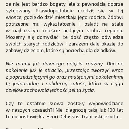
że nie jest bardzo bogaty, ale z pewnością dobrze
sytuowany. Prawdopodobnie urodził się w tej
wiosce, gdzie do dziś mieszkają jego rodzice. Zdobył
potrzebne mu wykształcenie i osiadł na stałe
w najbliższym mieście będącym stolicą regionu.
Możemy się domyślać, że dość często odwiedza
swoich starych rodziców i zarazem daje okazję do
zabawy dzieciom, które są pociechą dla dziadków.
Nie mamy już dawnego pojęcia rodziny. Obecne
pokolenie już je straciło, przestając tworzyć wraz
z poprzedzającymi go oraz następnymi pokoleniami
tę jednorodną i solidarną całość, która w ciągu
dziejów zachowała jedność pełną życia.
Czy te ostatnie słowa zostały wypowiedziane
w naszych czasach?! Nie, diagnozę taką już 100 lat
temu postawił ks. Henri Delassus, francuski jezuita...