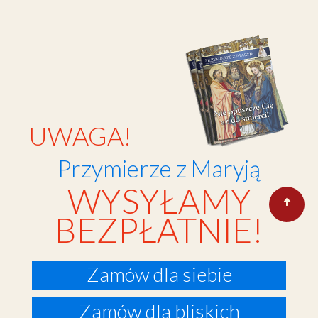
UWAGA!
Przymierze z Maryją
WYSYŁAMY
BEZPŁATNIE!
Zamów dla siebie
Zamów dla bliskich