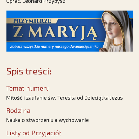
Oprac. Leonard Przybysz
Spis treści:
Temat numeru
Miłość i zaufanie św. Tereska od Dzieciątka Jezus
Rodzina
Nauka o stworzeniu a wychowanie
Listy od Przyjaciół