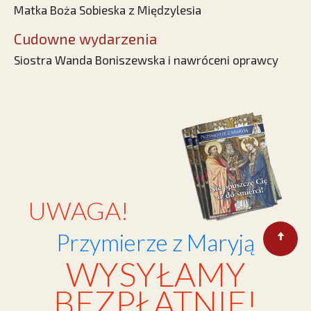
Matka Boża Sobieska z Międzylesia
Cudowne wydarzenia
Siostra Wanda Boniszewska i nawróceni oprawcy
UWAGA!
Przymierze z Maryją
WYSYŁAMY
BEZPŁATNIE!