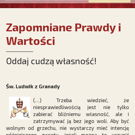
Zapomniane Prawdy i
Wartości
Oddaj cudzą własność!
Św. Ludwik z Granady
(…) Trzeba wiedzieć, że
niesprawiedliwością jest nie tylko
zabierać bliźniemu własność, ale i
zatrzymywać ją bez jego woli. Aby być
wolnym od grzechu, nie wystarczy mieć intencję
późniejszego zwrotu, jeżeli można to uczynić