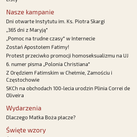
Nasze kampanie
Dni otwarte Instytutu im. Ks. Piotra Skargi
„365 dni z Maryją"
„Pomoc na trudne czasy" w Internecie
Zostań Apostołem Fatimy!
Protest przeciwko promocji homoseksualizmu na UJ
6. numer pisma „Polonia Christiana"
Z Orędziem Fatimskim w Chełmie, Zamościu i
Częstochowie
SKCh na obchodach 100-lecia urodzin Plinia Correi de
Oliveira
Wydarzenia
Dlaczego Matka Boża płacze?
Święte wzory