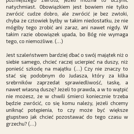
natychmiast. Obowiązkiem jest bowiem nie tylko
zwrócić cudze dobro, ale zwrócić je bez zwłoki,
chyba że człowiek byłby w takim niedostatku, że nie
mógłby tego zrobić ani zaraz, ani nawet nigdy. W
takim razie obowiązek upada, bo Bóg nie wymaga
tego, co niemożliwe. (…)
Jest szaleństwem bardziej dbać o swój majątek niż o
siebie samego, chcieć raczej ucierpieć na duszy, niż
ponieść szkodę na majątku (…) Czy nie znaczy to
stać się podobnym do Judasza, który za kilka
srebrników zaprzedał sprawiedliwość, łaskę, a
nawet własną duszę? Jeżeli to prawda, a w to wątpić
nie możesz, że w chwili śmierci koniecznie trzeba
będzie zwrócić, co się komu należy, jeżeli chcemy
uniknąć potępienia, to czy może być większe
głupstwo jak chcieć pozostawać do tego czasu w
grzechu? (…)