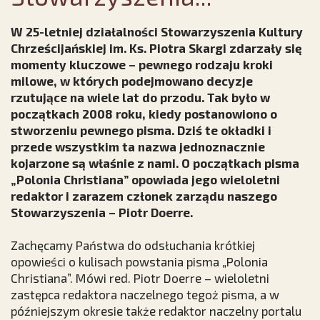
W 25-letniej działalności Stowarzyszenia Kultury
Chrześcijańskiej im. Ks. Piotra Skargi zdarzały się
momenty kluczowe – pewnego rodzaju kroki
milowe, w których podejmowano decyzje
rzutujące na wiele lat do przodu. Tak było w
początkach 2008 roku, kiedy postanowiono o
stworzeniu pewnego pisma. Dziś te okładki i
przede wszystkim ta nazwa jednoznacznie
kojarzone są właśnie z nami. O początkach pisma
„Polonia Christiana” opowiada jego wieloletni
redaktor i zarazem członek zarządu naszego
Stowarzyszenia – Piotr Doerre.
Zachęcamy Państwa do odsłuchania krótkiej
opowieści o kulisach powstania pisma „Polonia
Christiana”. Mówi red. Piotr Doerre – wieloletni
zastępca redaktora naczelnego tegoż pisma, a w
późniejszym okresie także redaktor naczelny portalu