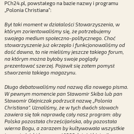
PCh24.pl, powstałego na bazie nazwy i programu
„Polonia Christiana”:
Był taki moment w działalości Stowarzyszenia, w
którym zorientowaliśmy się, że potrzebujemy
swojego medium społeczno-politycznego. Choć
stowarzyszenie już okrzepło i funkcjonowaliśmy od
dość dawna, to nie mieliśmy jeszcze takiego forum,
na którym można byłoby swoje poglądy
prezentować szerzej. Pojawił się zatem pomysł
stworzenia takiego magazynu.
Długo debatowaliśmy nad nazwą dla nowego pisma.
W pewnym momencie pan Sławomir Skiba lub pan
Sławomir Olejniczak podrzucił nazwę „Polonia
Christiana”. Uznaliśmy, że w tych dwóch słowach
zawiera się tak naprawdę cały nasz program: aby
Polska pozostała chrześcijańska, aby pozostała
wierna Bogu, a zarazem by kultywowała wszystkie