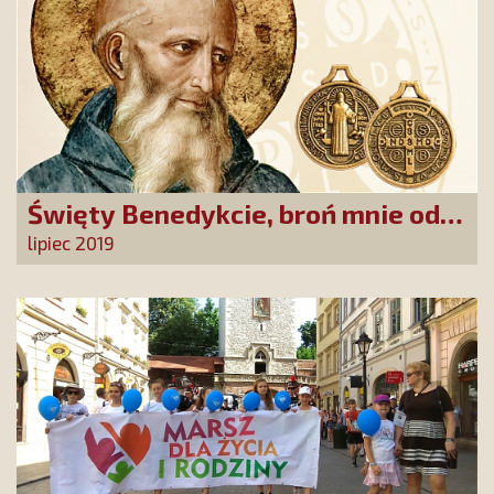
Święty Benedykcie, broń mnie od
złego!
lipiec 2019