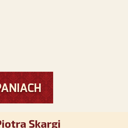
iotra Skargi