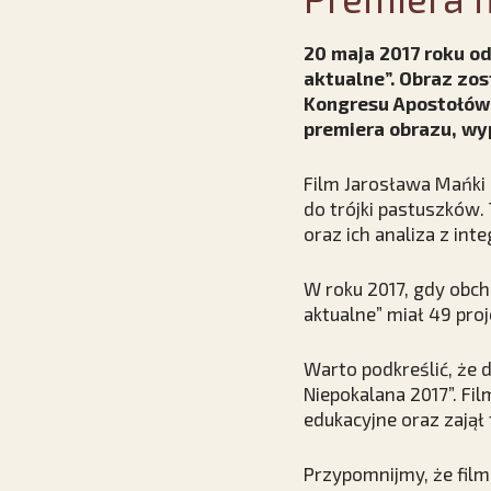
20 maja 2017 roku od
aktualne”. Obraz zo
Kongresu Apostołów F
premiera obrazu, wy
Film Jarosława Mańki 
do trójki pastuszków.
oraz ich analiza z int
W roku 2017, gdy obch
aktualne” miał 49 proj
Warto podkreślić, że 
Niepokalana 2017”. Fi
edukacyjne oraz zajął
Przypomnijmy, że film