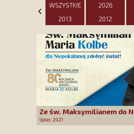
WSZYSTKIE
2026
2013
2012
Ze św. Maksymilianem do N
lipiec 2021