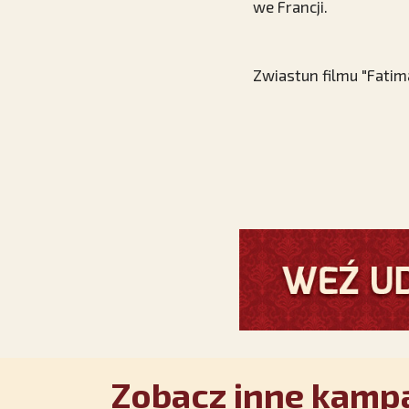
we Francji.
Zwiastun filmu "Fatim
Zobacz inne kampa