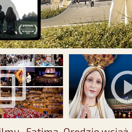
ilmu „Fatima. Orędzie wciąż