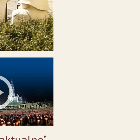
 aktualne”