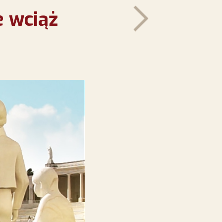
e wciąż