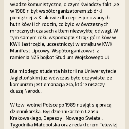
władze komunistyczne, o czym świadczy fakt ,że
w 1988 r. był współorganizatorem zbiórki
pieniężnej w Krakowie dla represjonowanych
hutników i ich rodzin, co było w ówczesnych
mrocznych czasach aktem niezwykłej odwagi. W
tym samym roku wspomagał strajk górników w
KWK Jastrzębie, uczestniczył w strajku w KWK
Manifest Lipcowy. Współorganizował z
ramienia NZS bojkot Studium Wojskowego UJ.
Dla młodego studenta historii na Uniwersytecie
Jagiellońskim już wówczas było oczywiste, że
komunizm jest emanacją zła, które niszczy
duszę Narodu.
W tzw. wolnej Polsce po 1989 r zajął się pracą
dziennikarską. Był dziennikarzem Czasu
Krakowskiego, Depeszy , Nowego Świata ,
Tygodnika Małopolska oraz redaktorem Telewizji