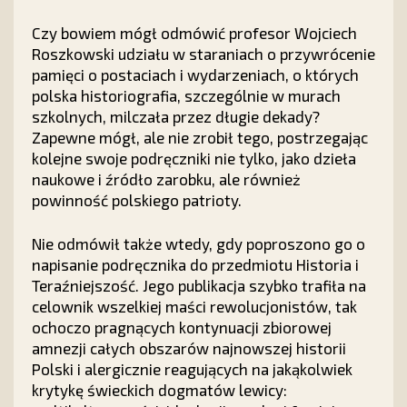
Czy bowiem mógł odmówić profesor Wojciech
Roszkowski udziału w staraniach o przywrócenie
pamięci o postaciach i wydarzeniach, o których
polska historiografia, szczególnie w murach
szkolnych, milczała przez długie dekady?
Zapewne mógł, ale nie zrobił tego, postrzegając
kolejne swoje podręczniki nie tylko, jako dzieła
naukowe i źródło zarobku, ale również
powinność polskiego patrioty.
Nie odmówił także wtedy, gdy poproszono go o
napisanie podręcznika do przedmiotu Historia i
Teraźniejszość. Jego publikacja szybko trafiła na
celownik wszelkiej maści rewolucjonistów, tak
ochoczo pragnących kontynuacji zbiorowej
amnezji całych obszarów najnowszej historii
Polski i alergicznie reagujących na jakąkolwiek
krytykę świeckich dogmatów lewicy: