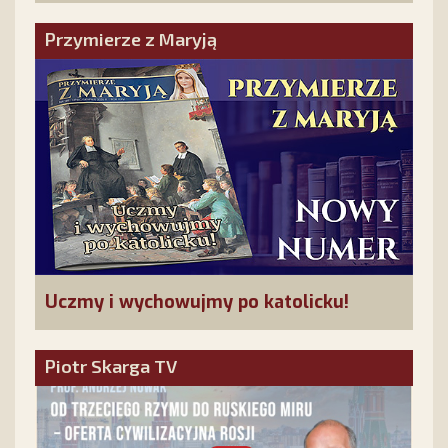
Przymierze z Maryją
Uczmy i wychowujmy po katolicku!
Piotr Skarga TV