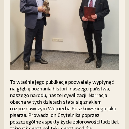
To właśnie jego publikacje pozwalały wypłynąć
na głębię poznania historii naszego państwa,
naszego narodu, naszej cywilizacji. Narracja
obecna w tych dziełach stała się znakiem
rozpoznawczym Wojciecha Roszkowskiego jako
pisarza. Prowadzi on Czytelnika poprzez
poszczególne aspekty życia zbiorowości ludzkiej,
takie jak świat polityki, świat mediów,