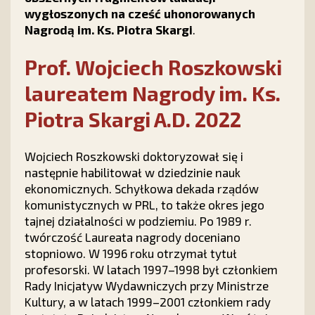
wygłoszonych na cześć uhonorowanych
Nagrodą im. Ks. Piotra Skargi
.
Prof. Wojciech Roszkowski
laureatem Nagrody im. Ks.
Piotra Skargi A.D. 2022
Wojciech Roszkowski doktoryzował się i
następnie habilitował w dziedzinie nauk
ekonomicznych. Schyłkowa dekada rządów
komunistycznych w PRL, to także okres jego
tajnej działalności w podziemiu. Po 1989 r.
twórczość Laureata nagrody doceniano
stopniowo. W 1996 roku otrzymał tytuł
profesorski. W latach 1997–1998 był członkiem
Rady Inicjatyw Wydawniczych przy Ministrze
Kultury, a w latach 1999–2001 członkiem rady