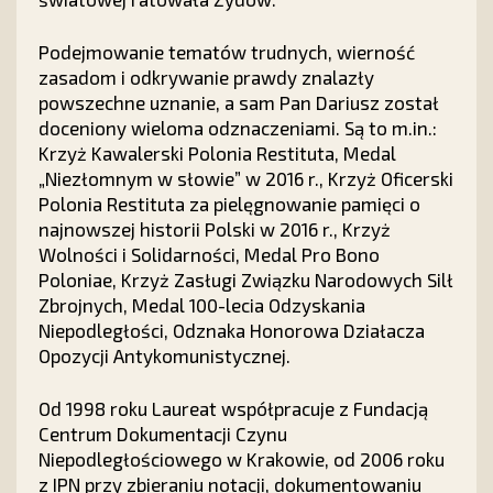
Podejmowanie tematów trudnych, wierność
zasadom i odkrywanie prawdy znalazły
powszechne uznanie, a sam Pan Dariusz został
doceniony wieloma odznaczeniami. Są to m.in.:
Krzyż Kawalerski Polonia Restituta, Medal
„Niezłomnym w słowie” w 2016 r., Krzyż Oficerski
Polonia Restituta za pielęgnowanie pamięci o
najnowszej historii Polski w 2016 r., Krzyż
Wolności i Solidarności, Medal Pro Bono
Poloniae, Krzyż Zasługi Związku Narodowych Silł
Zbrojnych, Medal 100-lecia Odzyskania
Niepodległości, Odznaka Honorowa Działacza
Opozycji Antykomunistycznej.
Od 1998 roku Laureat współpracuje z Fundacją
Centrum Dokumentacji Czynu
Niepodległościowego w Krakowie, od 2006 roku
z IPN przy zbieraniu notacji, dokumentowaniu