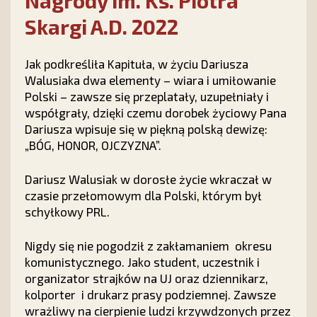
Nagrody im. Ks. Piotra
Skargi A.D. 2022
Jak podkreśliła Kapituła, w życiu Dariusza
Walusiaka dwa elementy – wiara i umiłowanie
Polski – zawsze się przeplatały, uzupełniały i
współgrały, dzięki czemu dorobek życiowy Pana
Dariusza wpisuje się w piękną polską dewizę:
„BÓG, HONOR, OJCZYZNA”.
Dariusz Walusiak w dorosłe życie wkraczał w
czasie przełomowym dla Polski, którym był
schyłkowy PRL.
Nigdy się nie pogodził z zakłamaniem okresu
komunistycznego. Jako student, uczestnik i
organizator strajków na UJ oraz dziennikarz,
kolporter i drukarz prasy podziemnej. Zawsze
wrażliwy na cierpienie ludzi krzywdzonych przez