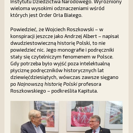
Instytutu Dziedzictwa Narodowego. Wyróżniony
wieloma wysokimi odznaczeniami wśród
których jest Order Orła Białego.
Powiedzieć, że Wojciech Roszkowski – w
konspiracji jeszcze jako Andrzej Albert – napisał
dwudziestowieczną historię Polski, to nie
powiedzieć nic. Jego monografie i podręczniki
stały się czytelniczym fenomenem w Polsce.
Gdy potrzeba było wyjść poza intelektualną
płyciznę podręczników historycznych lat
dziewięćdziesiątych, wówczas zawsze sięgano
po
Najnowszą historię Polski
profesora
Roszkowskiego – podkreśliła Kapituła.