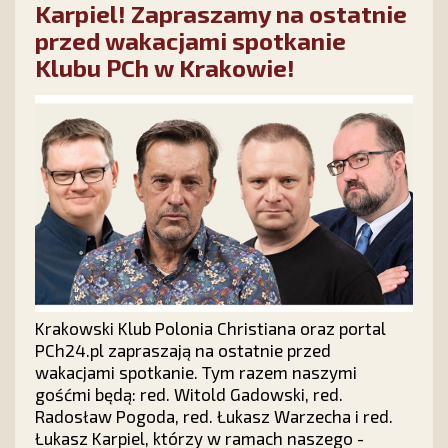
Karpiel! Zapraszamy na ostatnie
przed wakacjami spotkanie
Klubu PCh w Krakowie!
Krakowski Klub Polonia Christiana oraz portal
PCh24.pl zapraszają na ostatnie przed
wakacjami spotkanie. Tym razem naszymi
gośćmi będą: red. Witold Gadowski, red.
Radosław Pogoda, red. Łukasz Warzecha i red.
Łukasz Karpiel, którzy w ramach naszego -