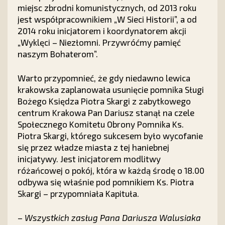
miejsc zbrodni komunistycznych, od 2013 roku
jest współpracownikiem „W Sieci Historii”, a od
2014 roku inicjatorem i koordynatorem akcji
„Wyklęci – Niezłomni. Przywróćmy pamięć
naszym Bohaterom”.
Warto przypomnieć, że gdy niedawno lewica
krakowska zaplanowała usunięcie pomnika Sługi
Bożego Księdza Piotra Skargi z zabytkowego
centrum Krakowa Pan Dariusz stanął na czele
Społecznego Komitetu Obrony Pomnika Ks.
Piotra Skargi, którego sukcesem było wycofanie
się przez władze miasta z tej haniebnej
inicjatywy. Jest inicjatorem modlitwy
różańcowej o pokój, która w każdą środę o 18.00
odbywa się właśnie pod pomnikiem Ks. Piotra
Skargi – przypomniała Kapituła.
–
Wszystkich zasług Pana Dariusza Walusiaka