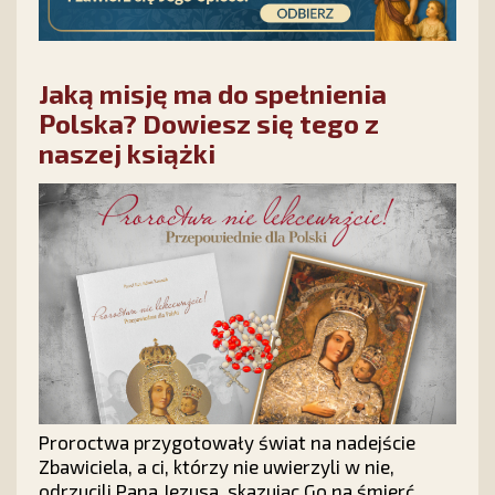
Jaką misję ma do spełnienia
Polska? Dowiesz się tego z
naszej książki
Proroctwa przygotowały świat na nadejście
Zbawiciela, a ci, którzy nie uwierzyli w nie,
odrzucili Pana Jezusa, skazując Go na śmierć