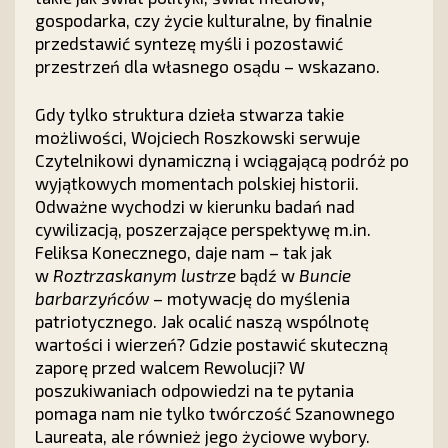
gospodarka, czy życie kulturalne, by finalnie
przedstawić syntezę myśli i pozostawić
przestrzeń dla własnego osądu – wskazano.
Gdy tylko struktura dzieła stwarza takie
możliwości, Wojciech Roszkowski serwuje
Czytelnikowi dynamiczną i wciągającą podróż po
wyjątkowych momentach polskiej historii.
Odważne wychodzi w kierunku badań nad
cywilizacją, poszerzające perspektywę m.in.
Feliksa Konecznego, daje nam – tak jak
w
Roztrzaskanym lustrze
bądź w
Buncie
barbarzyńców
– motywację do myślenia
patriotycznego. Jak ocalić naszą wspólnotę
wartości i wierzeń? Gdzie postawić skuteczną
zaporę przed walcem Rewolucji? W
poszukiwaniach odpowiedzi na te pytania
pomaga nam nie tylko twórczość Szanownego
Laureata, ale również jego życiowe wybory.