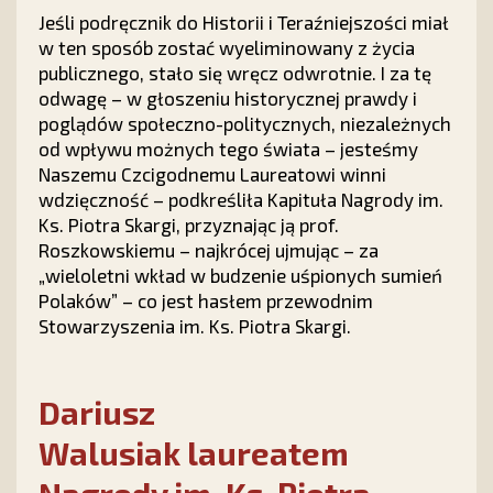
Jeśli podręcznik do Historii i Teraźniejszości miał
w ten sposób zostać wyeliminowany z życia
publicznego, stało się wręcz odwrotnie. I za tę
odwagę – w głoszeniu historycznej prawdy i
poglądów społeczno-politycznych, niezależnych
od wpływu możnych tego świata – jesteśmy
Naszemu Czcigodnemu Laureatowi winni
wdzięczność – podkreśliła Kapituła Nagrody im.
Ks. Piotra Skargi, przyznając ją prof.
Roszkowskiemu – najkrócej ujmując – za
„wieloletni wkład w budzenie uśpionych sumień
Polaków” – co jest hasłem przewodnim
Stowarzyszenia im. Ks. Piotra Skargi.
Dariusz
Walusiak laureatem