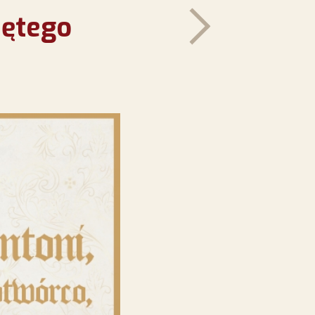
iętego