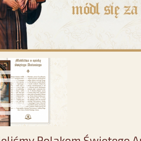
eliśmy Polakom Świętego A