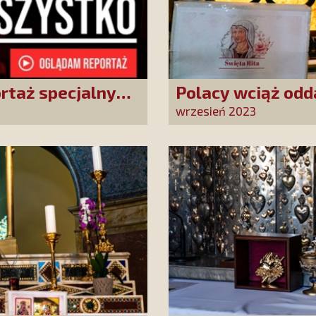
ortaż specjalny
Polacy wciąż odd
wrzesień 2023