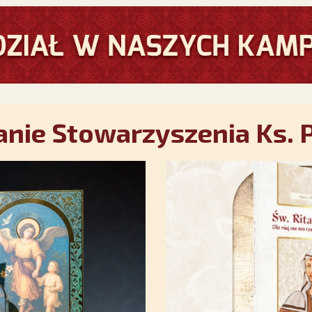
nie Stowarzyszenia Ks. P