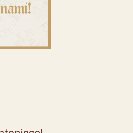
ntoniego!