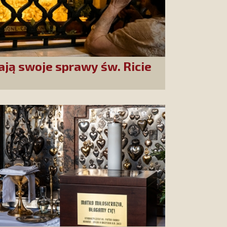
ają swoje sprawy św. Ricie