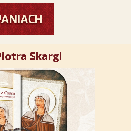
iotra Skargi