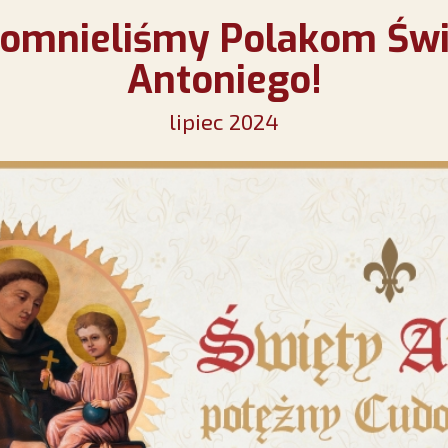
omnieliśmy Polakom Św
Antoniego!
lipiec 2024