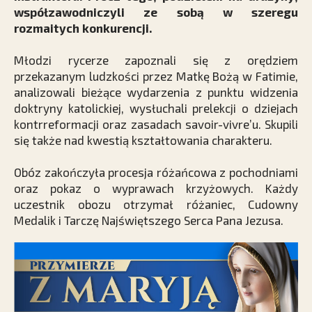
współzawodniczyli ze sobą w szeregu
rozmaitych konkurencji.
Młodzi rycerze zapoznali się z orędziem
przekazanym ludzkości przez Matkę Bożą w Fatimie,
analizowali bieżące wydarzenia z punktu widzenia
doktryny katolickiej, wysłuchali prelekcji o dziejach
kontrreformacji oraz zasadach savoir-vivre’u. Skupili
się także nad kwestią kształtowania charakteru.
Obóz zakończyła procesja różańcowa z pochodniami
oraz pokaz o wyprawach krzyżowych. Każdy
uczestnik obozu otrzymał różaniec, Cudowny
Medalik i Tarczę Najświętszego Serca Pana Jezusa.