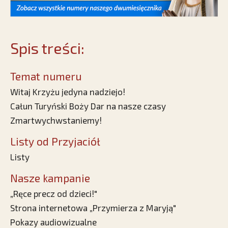
Spis treści:
Temat numeru
Witaj Krzyżu jedyna nadziejo!
Całun Turyński Boży Dar na nasze czasy
Zmartwychwstaniemy!
Listy od Przyjaciół
Listy
Nasze kampanie
„Ręce precz od dzieci!"
Strona internetowa „Przymierza z Maryją"
Pokazy audiowizualne