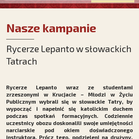
Nasze kampanie
Rycerze Lepanto w słowackich
Tatrach
Rycerze Lepanto wraz ze studentami
zrzeszonymi w Krucjacie – Młodzi w Życiu
Publicznym wybrali się w słowackie Tatry, by
wypocząć i napełnić się katolickim duchem
podczas spotkań formacyjnych. Codziennie
uczestnicy obozu doskonalili swoje umiejętności
narciarskie pod okiem doświadczonego
instruktora. Prócz tego, podzieleni na drużyny,