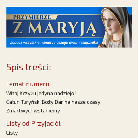
Spis treści:
Temat numeru
Witaj Krzyżu jedyna nadziejo!
Całun Turyński Boży Dar na nasze czasy
Zmartwychwstaniemy!
Listy od Przyjaciół
Listy