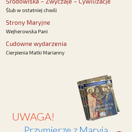
Środowiska – Zwyczaje – Cywilizacje
Ślub w ostatniej chwili
Strony Maryjne
Wejherowska Pani
Cudowne wydarzenia
Cierpienia Matki Marianny
UWAGA!
Przymierze z Maryją