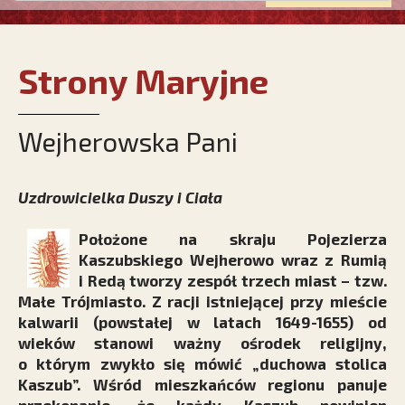
Strony Maryjne
Wejherowska Pani
Uzdrowicielka Duszy i Ciała
Położone na skraju Pojezierza
Kaszubskiego Wejherowo wraz z Rumią
i Redą tworzy zespół trzech miast – tzw.
Małe Trójmiasto. Z racji istniejącej przy mieście
kalwarii (powstałej w latach 1649-1655) od
wieków stanowi ważny ośrodek religijny,
o którym zwykło się mówić „duchowa stolica
Kaszub”. Wśród mieszkańców regionu panuje