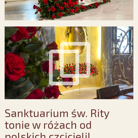
Sanktuarium św. Rity
tonie w różach od
polskich czcicieli!