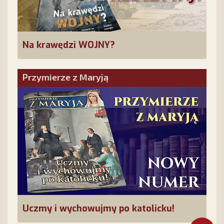
Na krawędzi WOJNY?
Przymierze z Maryją
Uczmy i wychowujmy po katolicku!