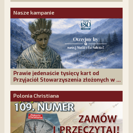
obecność!
Nasze kampanie
Prawie jedenaście tysięcy kart od
Przyjaciół Stowarzyszenia złożonych w La
Salette!
Polonia Christiana