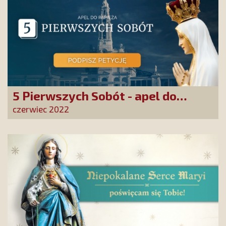
5 Pierwszych Sobót - apel do
papieża
czerwiec 2022