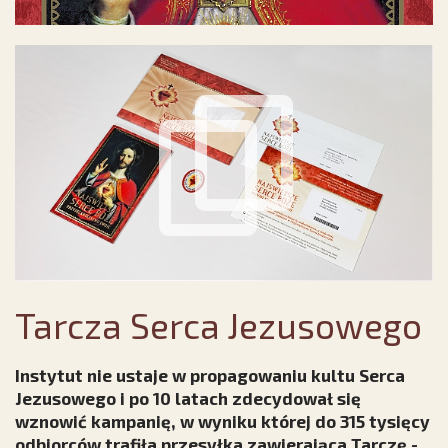
Tarcza Serca Jezusowego
Instytut nie ustaje w propagowaniu kultu Serca
Jezusowego i po 10 latach zdecydował się
wznowić kampanię, w wyniku której do 315 tysięcy
odbiorców trafiła przesyłka zawierająca Tarczę -