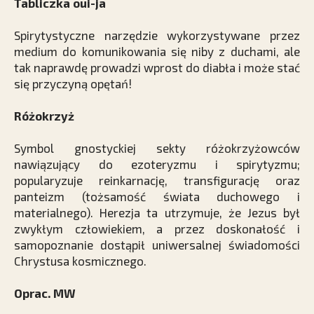
Tabliczka oui-ja
Spirytystyczne narzędzie wykorzystywane przez
medium do komunikowania się niby z duchami, ale
tak naprawdę prowadzi wprost do diabła i może stać
się przyczyną opętań!
Różokrzyż
Symbol gnostyckiej sekty różokrzyżowców
nawiązujący do ezoteryzmu i spirytyzmu;
popularyzuje reinkarnację, transfigurację oraz
panteizm (tożsamość świata duchowego i
materialnego). Herezja ta utrzymuje, że Jezus był
zwykłym człowiekiem, a przez doskonałość i
samopoznanie dostąpił uniwersalnej świadomości
Chrystusa kosmicznego.
Oprac. MW