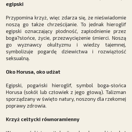
egipski
Przypomina krzyż, więc zdarza się, że nieświadomie
noszą go także chrześcijanie. To jednak hieroglif
egipski oznaczający płodność, zapłodnienie przez
boga?słońce, życie, przezwyciężenie śmierci. Noszą
go wyznawcy okultyzmu i wiedzy tajemnej,
symbolizuje pogardę dziewictwa i rozwiązłość
seksualną.
Oko Horusa, oko udżat
Egipski, pogański hieroglif, symbol boga-słońca
Horusa (sokół lub człowiek z jego głową). Talizman
sporządzany w święto natury, noszony dla rzekomej
poprawy zdrowia.
Krzyż celtycki równoramienny