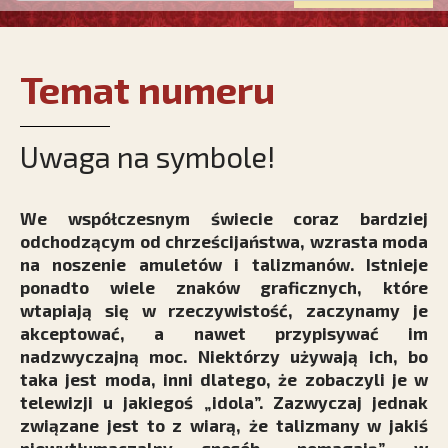
Temat numeru
Uwaga na symbole!
We współczesnym świecie coraz bardziej
odchodzącym od chrześcijaństwa, wzrasta moda
na noszenie amuletów i talizmanów. Istnieje
ponadto wiele znaków graficznych, które
wtapiają się w rzeczywistość, zaczynamy je
akceptować, a nawet przypisywać im
nadzwyczajną moc. Niektórzy używają ich, bo
taka jest moda, inni dlatego, że zobaczyli je w
telewizji u jakiegoś „idola”. Zazwyczaj jednak
związane jest to z wiarą, że talizmany w jakiś