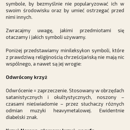
symbole, by bezmyślnie nie popularyzować ich w
swoim środowisku oraz by umieć ostrzegać przed
nimi innych.
Zwracajmy uwagę, jakimi przedmiotami się
otaczamy i jakich symboli używamy.
Poniżej przedstawiamy mini­leksykon symboli, które
z prawdziwą religijnością chrześcijańską nie mają nic
wspólnego, a nawet są jej wrogie:
Odwrócony krzyż
Odwrócenie = zaprzeczenie. Stosowany w obrzędach
satanistycznych i okultystycznych, noszony –
czasami nieświadomie – przez słuchaczy różnych
odmian muzyki ­heavymetalowej. Ewidentnie
diabelski znak.