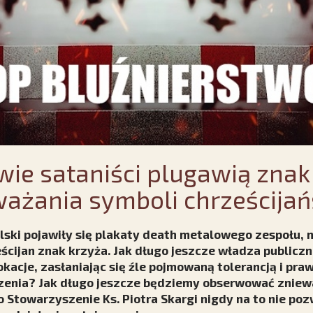
ie sataniści plugawią znak 
ażania symboli chrześcijań
olski pojawiły się plakaty death metalowego zespołu, 
eścijan znak krzyża. Jak długo jeszcze władza publicz
kacje, zasłaniając się źle pojmowaną tolerancją i pra
zenia? Jak długo jeszcze będziemy obserwować zniewa
 Stowarzyszenie Ks. Piotra Skargi nigdy na to nie poz