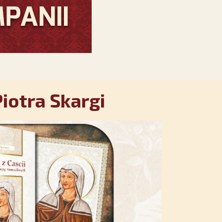
iotra Skargi