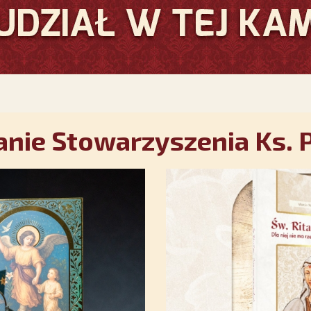
nie Stowarzyszenia Ks. P