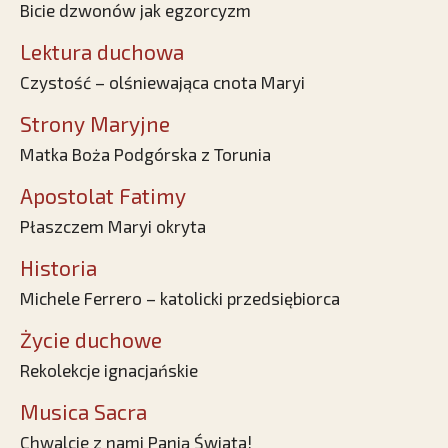
Bicie dzwonów jak egzorcyzm
Lektura duchowa
Czystość – olśniewająca cnota Maryi
Strony Maryjne
Matka Boża Podgórska z Torunia
Apostolat Fatimy
Płaszczem Maryi okryta
Historia
Michele Ferrero – katolicki przedsiębiorca
Życie duchowe
Rekolekcje ignacjańskie
Musica Sacra
Chwalcie z nami Panią Świata!