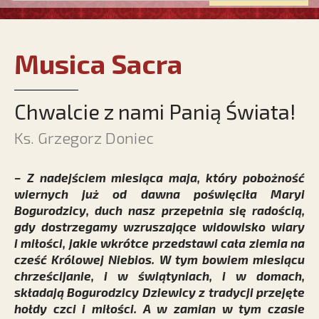
Musica Sacra
Chwalcie z nami Panią Świata!
Ks. Grzegorz Doniec
– Z nadejściem miesiąca maja, który pobożność
wiernych już od dawna poświęciła Maryi
Bogurodzicy, duch nasz przepełnia się radością,
gdy dostrzegamy wzruszające widowisko wiary
i miłości, jakie wkrótce przedstawi cała ziemia na
cześć Królowej Niebios.
W tym bowiem miesiącu
chrześcijanie, i w świątyniach, i w domach,
składają Bogurodzicy Dziewicy z tradycji przejęte
hołdy czci i miłości. A w zamian w tym czasie