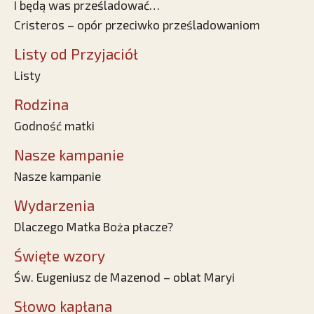
I będą was prześladować…
Cristeros – opór przeciwko prześladowaniom
Listy od Przyjaciół
Listy
Rodzina
Godność matki
Nasze kampanie
Nasze kampanie
Wydarzenia
Dlaczego Matka Boża płacze?
Święte wzory
Św. Eugeniusz de Mazenod – oblat Maryi
Słowo kapłana