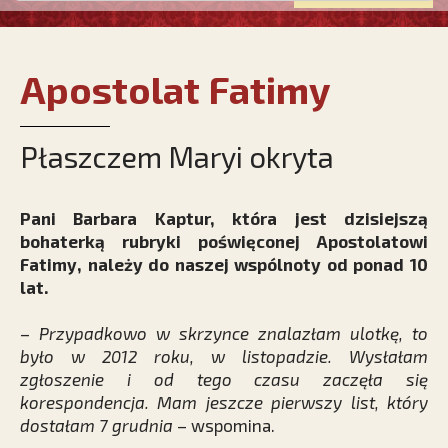
Apostolat Fatimy
Płaszczem Maryi okryta
Pani Barbara Kaptur, która jest dzisiejszą
bohaterką rubryki poświęconej Apostolatowi
Fatimy, należy do naszej wspólnoty od ponad 10
lat.
–
Przypadkowo w skrzynce znalazłam ulotkę, to
było w 2012 roku, w listopadzie. Wysłałam
zgłoszenie i od tego czasu zaczęła się
korespondencja. Mam jeszcze pierwszy list, który
dostałam 7 grudnia
– wspomina.