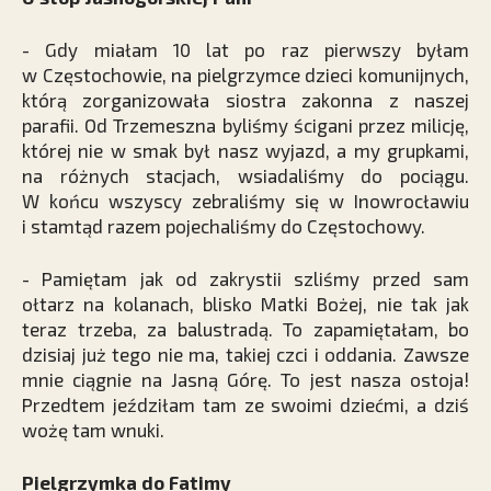
- Gdy miałam 10 lat po raz pierwszy byłam
w Częstochowie, na pielgrzymce dzieci komunijnych,
którą zorganizowała siostra zakonna z naszej
parafii. Od Trzemeszna byliśmy ścigani przez milicję,
której nie w smak był nasz wyjazd, a my grupkami,
na różnych stacjach, wsiadaliśmy do pociągu.
W końcu wszyscy zebraliśmy się w Inowrocławiu
i stamtąd razem pojechaliśmy do Częstochowy.
- Pamiętam jak od zakrystii szliśmy przed sam
ołtarz na kolanach, blisko Matki Bożej, nie tak jak
teraz trzeba, za balustradą. To zapamiętałam, bo
dzisiaj już tego nie ma, takiej czci i oddania. Zawsze
mnie ciągnie na Jasną Górę. To jest nasza ostoja!
Przedtem jeździłam tam ze swoimi dziećmi, a dziś
wożę tam wnuki.
Pielgrzymka do Fatimy