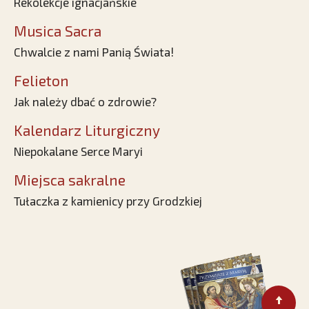
Rekolekcje ignacjańskie
Musica Sacra
Chwalcie z nami Panią Świata!
Felieton
Jak należy dbać o zdrowie?
Kalendarz Liturgiczny
Niepokalane Serce Maryi
Miejsca sakralne
Tułaczka z kamienicy przy Grodzkiej