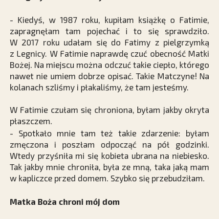
- Kiedyś, w 1987 roku, kupiłam książkę o Fatimie,
zapragnęłam tam pojechać i to się sprawdziło.
W 2017 roku udałam się do Fatimy z pielgrzymką
z Legnicy. W Fatimie naprawdę czuć obecność Matki
Bożej. Na miejscu można odczuć takie ciepło, którego
nawet nie umiem dobrze opisać. Takie Matczyne! Na
kolanach szliśmy i płakaliśmy, że tam jesteśmy.
W Fatimie czułam się chroniona, byłam jakby okryta
płaszczem.
- Spotkało mnie tam też takie zdarzenie: byłam
zmęczona i poszłam odpocząć na pół godzinki.
Wtedy przyśniła mi się kobieta ubrana na niebiesko.
Tak jakby mnie chroniła, była ze mną, taka jaką mam
w kapliczce przed domem. Szybko się przebudziłam.
Matka Boża chroni mój dom