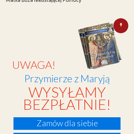
UWAGA!
Przymierze z Maryją
WYSYŁAMY
BEZPŁATNIE!
Zamów dla siebie