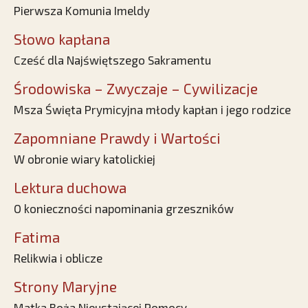
Pierwsza Komunia Imeldy
Słowo kapłana
Cześć dla Najświętszego Sakramentu
Środowiska – Zwyczaje – Cywilizacje
Msza Święta Prymicyjna młody kapłan i jego rodzice
Zapomniane Prawdy i Wartości
W obronie wiary katolickiej
Lektura duchowa
O konieczności napominania grzeszników
Fatima
Relikwia i oblicze
Strony Maryjne
Matka Boża Nieustającej Pomocy