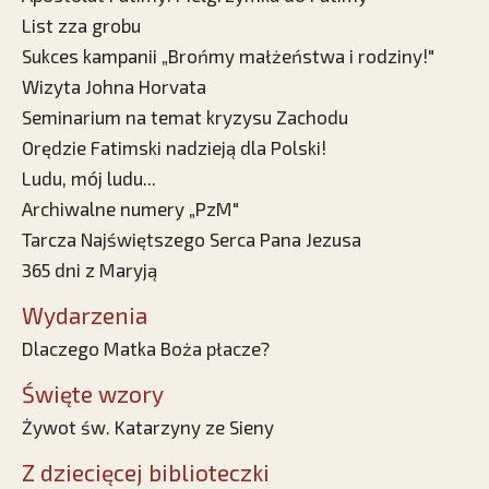
List zza grobu
Sukces kampanii „Brońmy małżeństwa i rodziny!"
Wizyta Johna Horvata
Seminarium na temat kryzysu Zachodu
Orędzie Fatimski nadzieją dla Polski!
Ludu, mój ludu...
Archiwalne numery „PzM"
Tarcza Najświętszego Serca Pana Jezusa
365 dni z Maryją
Wydarzenia
Dlaczego Matka Boża płacze?
Święte wzory
Żywot św. Katarzyny ze Sieny
Z dziecięcej biblioteczki