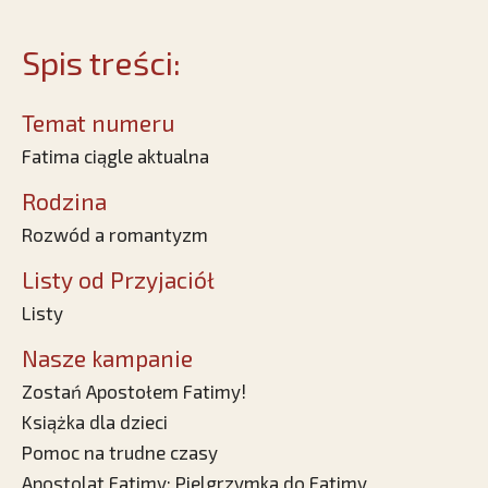
Spis treści:
Temat numeru
Fatima ciągle aktualna
Rodzina
Rozwód a romantyzm
Listy od Przyjaciół
Listy
Nasze kampanie
Zostań Apostołem Fatimy!
Książka dla dzieci
Pomoc na trudne czasy
Apostolat Fatimy: Pielgrzymka do Fatimy