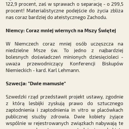
122,9 procent, zaś w sprawach o separację - o 299,5
procent! Materialistyczne podejście do życia zbliża
nas coraz bardziej do ateistycznego Zachodu.
Niemcy: Coraz mniej wiernych na Mszy Świętej
W Niemczech coraz mniej osób uczęszcza na
niedzielne Msze św. To jedno z najbardziej
bolesnych doświadczeń minionych dziesięcioleci -
uważa przewodniczący Konferencji Biskupów
Niemieckich - kard. Karl Lehmann.
Szwecja: "Dwie mamusie"
Szwedzki rząd przedstawił projekt ustawy, zgodnie
z którą lesbijki zyskują prawo do sztucznego
zapłodnienia i zapłodnienia in vitro w placówkach
publicznej służby zdrowia. Dwie kobiety żyjące
wspólnie w rejestrowanych związkach nabywają te