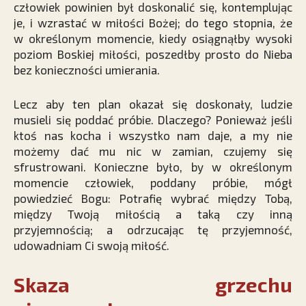
człowiek powinien był doskonalić się, kontemplując
je, i wzrastać w miłości Bożej; do tego stopnia, że
w określonym momencie, kiedy osiągnąłby wysoki
poziom Boskiej miłości, poszedłby prosto do Nieba
bez konieczności umierania.
Lecz aby ten plan okazał się doskonały, ludzie
musieli się poddać próbie. Dlaczego? Ponieważ jeśli
ktoś nas kocha i wszystko nam daje, a my nie
możemy dać mu nic w zamian, czujemy się
sfrustrowani. Konieczne było, by w określonym
momencie człowiek, poddany próbie, mógł
powiedzieć Bogu: Potrafię wybrać między Tobą,
między Twoją miłością a taką czy inną
przyjemnością; a odrzucając tę przyjemność,
udowadniam Ci swoją miłość.
Skaza grzechu