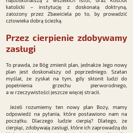
najdoskonalszą z wszelkich istot, oraz Kościół
katolicki – instytucję z doskonałą doktryną,
założony przez Zbawiciela po to, by prowadzić
człowieka dobrą ścieżką.
Przez cierpienie zdobywamy
zasługi
To prawda, że Bóg zmienił plan, jednakże Jego nowy
plan jest doskonalszy od poprzedniego. Szatan
myślał, że zyskał na tym, gdy skłonił ludzi do
popełnienia grzechu pierworodnego,
a w rzeczywistości jeszcze więcej ­stracił.
Jeżeli rozumiemy ten nowy plan Boży, mamy
odpowiedź na pytania, które postawiono nam na
początku. Dlaczego ludzie cierpią? Dlatego, że
cierpiąc, zdobywają zasługi, które ich zaprowadzą do