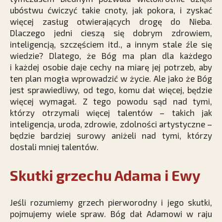
ubóstwu ćwiczyć takie cnoty, jak pokora, i zyskać
więcej zasług otwierających drogę do Nieba.
Dlaczego jedni cieszą się dobrym zdrowiem,
inteligencją, szczęściem itd., a innym stale źle się
wiedzie? Dlatego, że Bóg ma plan dla każdego
i każdej osobie daje cechy na miarę jej potrzeb, aby
ten plan mogła wprowadzić w życie. Ale jako że Bóg
jest sprawiedliwy, od tego, komu dał więcej, będzie
więcej wymagał. Z tego powodu sąd nad tymi,
którzy otrzymali więcej talentów – takich jak
inteligencja, uroda, zdrowie, zdolności artystyczne –
będzie bardziej surowy aniżeli nad tymi, którzy
dostali mniej talentów.
Skutki grzechu Adama i Ewy
Jeśli rozumiemy grzech pierworodny i jego skutki,
pojmujemy wiele spraw. Bóg dał Adamowi w raju