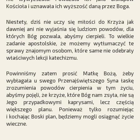
Kościoła i uznawała ich wyższość daną przez Boga.
Niestety, dziś nie uczy się miłości do Krzyża jak
dawniej ani nie wyjaśnia się ludziom powodów, dla
których Bóg pozwala, abyśmy cierpieli. To wielkie
zadanie apostolskie, że możemy wytłumaczyć te
sprawy znajomym osobom, które same nie odebrały
właściwych lekcji katechizmu.
Powinniśmy zatem prosić Matkę Bożą, żeby
wybłagała u swego Przenajświętszego Syna łaskę
zrozumienia powodów cierpienia w tym życiu,
abyśmy pojęli, że krzyże, które Bóg nam zsyła, nie są
Jego przypadkowymi kaprysami, lecz częścią
większego planu. Ponieważ tylko rozumiejąc
i kochając Boski plan, będziemy mogli osiągnąć życie
wieczne.