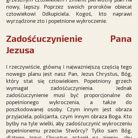
nowy, lepszy. Poprzez swoich proroków obiecał
człowiekowi Odkupiciela. Kogoś, kto naprawi
wyrządzone zło i popełnione wykroczenie.
Zadośćuczynienie Pana
Jezusa
I rzeczywiście, główną i najważniejszą częścią tego
nowego planu jest nasz Pan, Jezus Chrystus, Bóg,
który stał się człowiekiem. Popełniony grzech
wymagał zadośćuczynienia. Jednak
zadośćuczynienie musi być proporcjonalne do
popełnionego wykroczenia, a także do
poszkodowanej osoby. Czym innym jest obraza
przyjaciela, policjanta, czym innym obraza Boga. Kto
byłby na tyle wielki, aby zadośćuczynić wykroczeniu
popełnionemu przeciw Stwórcy? Tylko sam Bóg,
dlatego Jezus Chrystus zstąpił na ziemię, aby