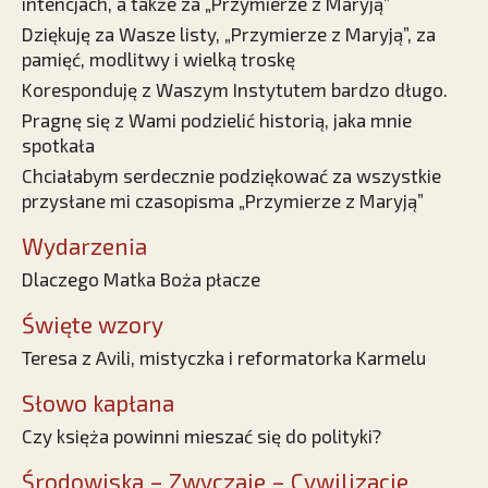
intencjach, a także za „Przymierze z Maryją”
Dziękuję za Wasze listy, „Przymierze z Maryją”, za
pamięć, modlitwy i wielką troskę
Koresponduję z Waszym Instytutem bardzo długo.
Pragnę się z Wami podzielić historią, jaka mnie
spotkała
Chciałabym serdecznie podziękować za wszystkie
przysłane mi czasopisma „Przymierze z Maryją”
Wydarzenia
Dlaczego Matka Boża płacze
Święte wzory
Teresa z Avili, mistyczka i reformatorka Karmelu
Słowo kapłana
Czy księża powinni mieszać się do polityki?
Środowiska – Zwyczaje – Cywilizacje