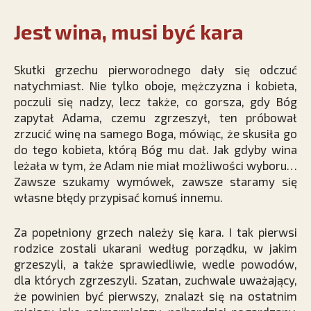
Jest wina, musi być kara
Skutki grzechu pierworodnego dały się odczuć
natychmiast. Nie tylko oboje, mężczyzna i kobieta,
poczuli się nadzy, lecz także, co gorsza, gdy Bóg
zapytał Adama, czemu zgrzeszył, ten próbował
zrzucić winę na samego Boga, mówiąc, że skusiła go
do tego kobieta, którą Bóg mu dał. Jak gdyby wina
leżała w tym, że Adam nie miał możliwości wyboru…
Zawsze szukamy wymówek, zawsze staramy się
własne błędy przypisać komuś innemu.
Za popełniony grzech należy się kara. I tak pierwsi
rodzice zostali ukarani według porządku, w jakim
grzeszyli, a także sprawiedliwie, wedle powodów,
dla których zgrzeszyli. Szatan, zuchwale uważający,
że powinien być pierwszy, znalazł się na ostatnim