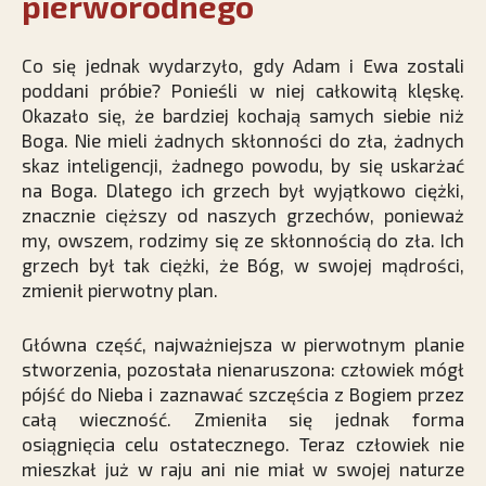
pierworodnego
Co się jednak wydarzyło, gdy Adam i Ewa zostali
poddani próbie? Ponieśli w niej całkowitą klęskę.
Okazało się, że bardziej kochają samych siebie niż
Boga. Nie mieli żadnych skłonności do zła, żadnych
skaz inteligencji, żadnego powodu, by się uskarżać
na Boga. Dlatego ich grzech był wyjątkowo ciężki,
znacznie cięższy od naszych grzechów, ponieważ
my, owszem, rodzimy się ze skłonnością do zła. Ich
grzech był tak ciężki, że Bóg, w swojej mądrości,
zmienił pierwotny plan.
Główna część, najważniejsza w pierwotnym planie
stworzenia, pozostała nienaruszona: człowiek mógł
pójść do Nieba i zaznawać szczęścia z Bogiem przez
całą wieczność. Zmieniła się jednak forma
osiągnięcia celu ostatecznego. Teraz człowiek nie
mieszkał już w raju ani nie miał w swojej naturze