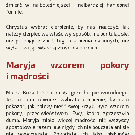
śmierć w najboleśniejszej i najbardziej haniebnej
formie.
Chrystus wybrał cierpienie, by nas nauczyć, jak
należy cierpieć we właściwy sposób, nie buntując się,
nie próbując zrzucić tego cierpienia na innych, nie
wyładowując własnej złości na bliźnich.
Maryja wzorem pokory
i mądrości
Matka Boża też nie miała grzechu pierworodnego.
Jednak ona również wybrała cierpienie, by nam
pokazać, jak należy nieść swój krzyż. Była wzorem
pokory, przeciwieństwem Ewy, która zgrzeszyła
dumą. Maryja miała więcej mądrości niż wszyscy
apostołowie razem, ale nigdy ich nie pouczała ani się
nie wywyższała. Poważała ich jako biskupów