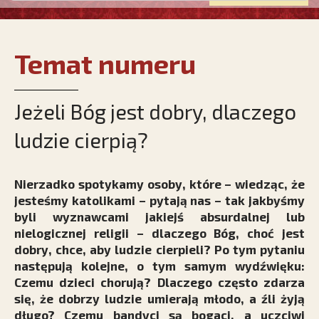
Temat numeru
Jeżeli Bóg jest dobry, dlaczego
ludzie cierpią?
Nierzadko spotykamy osoby, które – wiedząc, że
jesteśmy katolikami – pytają nas – tak jakbyśmy
byli wyznawcami jakiejś absurdalnej lub
nielogicznej religii – dlaczego Bóg, choć jest
dobry, chce, aby ludzie cierpieli? Po tym pytaniu
następują kolejne, o tym samym wydźwięku:
Czemu dzieci chorują? Dlaczego często zdarza
się, że dobrzy ludzie umierają młodo, a źli żyją
długo? Czemu bandyci są bogaci, a uczciwi