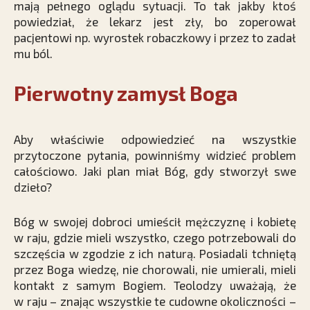
mają pełnego oglądu sytuacji. To tak jakby ktoś
powiedział, że lekarz jest zły, bo zoperował
pacjentowi np. wyrostek robaczkowy i przez to zadał
mu ból.
Pierwotny zamysł Boga
Aby właściwie odpowiedzieć na wszystkie
przytoczone pytania, powinniśmy widzieć problem
całościowo. Jaki plan miał Bóg, gdy stworzył swe
dzieło?
Bóg w swojej dobroci umieścił mężczyznę i kobietę
w raju, gdzie mieli wszystko, czego potrzebowali do
szczęścia w zgodzie z ich naturą. Posiadali tchniętą
przez Boga wiedzę, nie chorowali, nie umierali, mieli
kontakt z samym Bogiem. Teolodzy uważają, że
w raju – znając wszystkie te cudowne okoliczności –