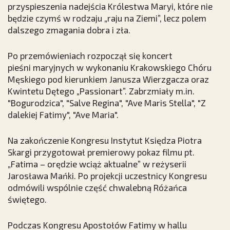
przyspieszenia nadejścia Królestwa Maryi, które nie
będzie czymś w rodzaju „raju na Ziemi”, lecz polem
dalszego zmagania dobra i zła.
Po przemówieniach rozpoczął się koncert
pieśni maryjnych w wykonaniu Krakowskiego Chóru
Męskiego pod kierunkiem Janusza Wierzgacza oraz
Kwintetu Dętego „Passionart”. Zabrzmiały m.in.
"Bogurodzica", "Salve Regina", "Ave Maris Stella", "Z
dalekiej Fatimy", "Ave Maria".
Na zakończenie Kongresu Instytut Księdza Piotra
Skargi przygotował premierowy pokaz filmu pt.
„Fatima – orędzie wciąż aktualne” w reżyserii
Jarosława Mańki. Po projekcji uczestnicy Kongresu
odmówili wspólnie część chwalebną Różańca
świętego.
Podczas Kongresu Apostołów Fatimy w hallu