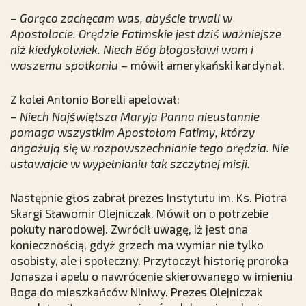
–
Gorąco zachęcam was, abyście trwali w
Apostolacie. Orędzie Fatimskie jest dziś ważniejsze
niż kiedykolwiek. Niech Bóg błogosławi wam i
waszemu spotkaniu
– mówił amerykański kardynał.
Z kolei Antonio Borelli apelował:
–
Niech Najświętsza Maryja Panna nieustannie
pomaga wszystkim Apostołom Fatimy, którzy
angażują się w rozpowszechnianie tego orędzia. Nie
ustawajcie w wypełnianiu tak szczytnej misji.
Następnie głos zabrał prezes Instytutu im. Ks. Piotra
Skargi Sławomir Olejniczak. Mówił on o potrzebie
pokuty narodowej. Zwrócił uwagę, iż jest ona
koniecznością, gdyż grzech ma wymiar nie tylko
osobisty, ale i społeczny. Przytoczył historię proroka
Jonasza i apelu o nawrócenie skierowanego w imieniu
Boga do mieszkańców Niniwy. Prezes Olejniczak