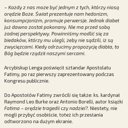
– Każdy z nas może być jednym z tych, którzy niosą
orędzie Boże. Świat prezentuje nam hedonizm,
konsumpcjonizm, promuje perwersje. Jednak diabeł
już dawno został pokonany. Nie ma przed sobą
żadnej perspektywy. Powinniśmy modlić się za
biedaków, którzy mu ulegli, żeby nie sądzili, iż są
zwycięzcami. Kiedy odrzucimy propozycję diabła, to
Bóg będzie rządził naszymi sercami
.
Arcybiskup Lenga poświęcił sztandar Apostolatu
Fatimy, po raz pierwszy zaprezentowany podczas
Kongresu publicznie.
Do Apostołów Fatimy zwrócili się także: ks. kardynał
Raymond Leo Burke oraz Antonio Borelli, autor książki
Fatima – orędzie tragedii czy nadziei?
. Niestety, nie
mogli przybyć osobiście, toteż ich przesłania
odtworzono na dużym ekranie.