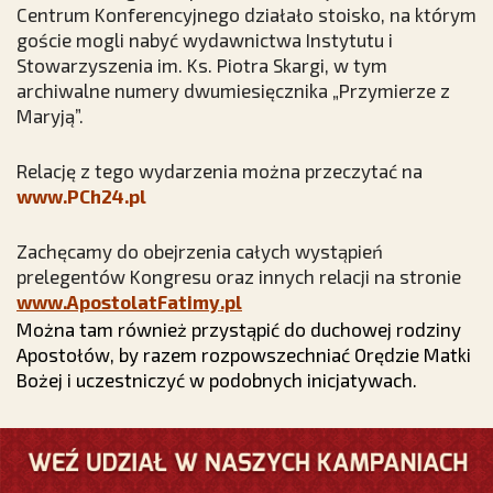
Centrum Konferencyjnego działało stoisko, na którym
goście mogli nabyć wydawnictwa Instytutu i
Stowarzyszenia im. Ks. Piotra Skargi, w tym
archiwalne numery dwumiesięcznika „Przymierze z
Maryją”.
Relację z tego wydarzenia można przeczytać na
www.PCh24.pl
Zachęcamy do obejrzenia całych wystąpień
prelegentów Kongresu oraz innych relacji na stronie
www.ApostolatFatimy.pl
Można tam również przystąpić do duchowej rodziny
Apostołów, by razem rozpowszechniać Orędzie Matki
Bożej i uczestniczyć w podobnych inicjatywach.