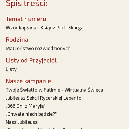
Spis treści:
Temat numeru
Wzór kapłana - Ksiądz Piotr Skarga
Rodzina
Małżeństwo rozwiedzionych
Listy od Przyjaciół
Listy
Nasze kampanie
Twoje Światło w Fatimie - Wirtualna Świeca
Jubileusz Sekcji Rycerskiej Lepanto
„366 Dni z Maryją"
„Chwała niech będzie?"
Nasz Jubileusz