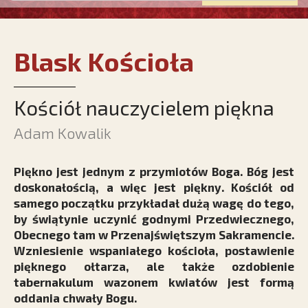
Blask Kościoła
Kościół nauczycielem piękna
Adam Kowalik
Piękno jest jednym z przymiotów Boga. Bóg jest
doskonałością, a więc jest piękny. Kościół od
samego początku przykładał dużą wagę do tego,
by świątynie uczynić godnymi Przedwiecznego,
Obecnego tam w Przenajświętszym Sakramencie.
Wzniesienie wspaniałego kościoła, postawienie
pięknego ołtarza, ale także ozdobienie
tabernakulum wazonem kwiatów jest formą
oddania chwały Bogu.