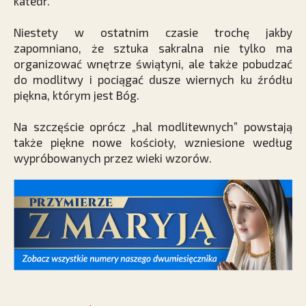
katedr.
Niestety w ostatnim czasie trochę jakby
zapomniano, że sztuka sakralna nie tylko ma
organizować wnętrze świątyni, ale także pobudzać
do modlitwy i pociągać dusze wiernych ku źródłu
piękna, którym jest Bóg.
Na szczęście oprócz „hal modlitewnych” powstają
także piękne nowe kościoły, wzniesione według
wypróbowanych przez wieki wzorów.