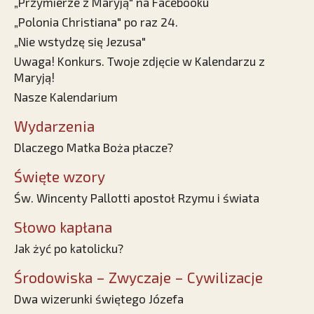
„Przymierze z Maryją" na Facebooku
„Polonia Christiana" po raz 24.
„Nie wstydzę się Jezusa"
Uwaga! Konkurs. Twoje zdjęcie w Kalendarzu z
Maryją!
Nasze Kalendarium
Wydarzenia
Dlaczego Matka Boża płacze?
Święte wzory
Św. Wincenty Pallotti apostoł Rzymu i świata
Słowo kapłana
Jak żyć po katolicku?
Środowiska – Zwyczaje – Cywilizacje
Dwa wizerunki świętego Józefa