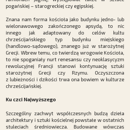
pogańskiej – starogreckiej czy egipskiej.
Znana nam forma kościoła jako budynku jedno- lub
wielonawowego zakończonego apsydą, to nic
innego jak adaptowany do celów kultu
chrześcijańskiego typ budynku miejskiego
(handlowo-sądowego), znanego już w starożytnej
Grecji. Wbrew temu, co twierdzą wrogowie Kościoła,
to nie spoganiały nurt renesansu czy neoklasycyzm
rewolucyjnej Francji stanowi kontynuację sztuki
starożytnej Grecji czy Rzymu. Oczyszczona
z lubieżności i dzikości trwa ona bowiem w kulturze
chrześcijańskiej.
Ku czci Najwyższego
Szczególny zachwyt współczesnych budzą dzieła
architektury i sztuki kościelnej powstałe w ostatnich
stuleciach średniowiecza. Budowane wówczas