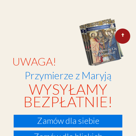
UWAGA!
Przymierze z Maryją
WYSYŁAMY
BEZPŁATNIE!
Zamów dla siebie