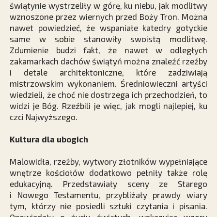
świątynie wystrzeliły w górę, ku niebu, jak modlitwy
wznoszone przez wiernych przed Boży Tron. Można
nawet powiedzieć, że wspaniałe katedry gotyckie
same w sobie stanowiły swoistą modlitwę.
Zdumienie budzi fakt, że nawet w odległych
zakamarkach dachów świątyń można znaleźć rzeźby
i detale architektoniczne, które zadziwiają
mistrzowskim wykonaniem. Średniowieczni artyści
wiedzieli, że choć nie dostrzega ich przechodzień, to
widzi je Bóg. Rzeźbili je więc, jak mogli najlepiej, ku
czci Najwyższego.
Kultura dla ubogich
Malowidła, rzeźby, wytwory złotników wypełniające
wnętrze kościołów dodatkowo pełniły także rolę
edukacyjną. Przedstawiały sceny ze Starego
i Nowego Testamentu, przybliżały prawdy wiary
tym, którzy nie posiedli sztuki czytania i pisania.