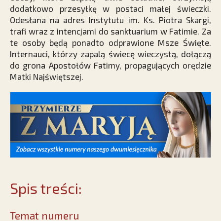
dodatkowo przesyłkę w postaci małej świeczki.
Odesłana na adres Instytutu im. Ks. Piotra Skargi,
trafi wraz z intencjami do sanktuarium w Fatimie. Za
te osoby będą ponadto odprawione Msze Święte.
Internauci, którzy zapalą świecę wieczystą, dołączą
do grona Apostołów Fatimy, propagujących orędzie
Matki Najświętszej.
Spis treści:
Temat numeru