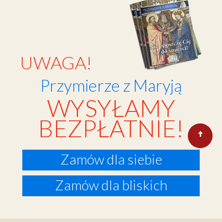
UWAGA!
Przymierze z Maryją
WYSYŁAMY
BEZPŁATNIE!
Zamów dla siebie
Zamów dla bliskich