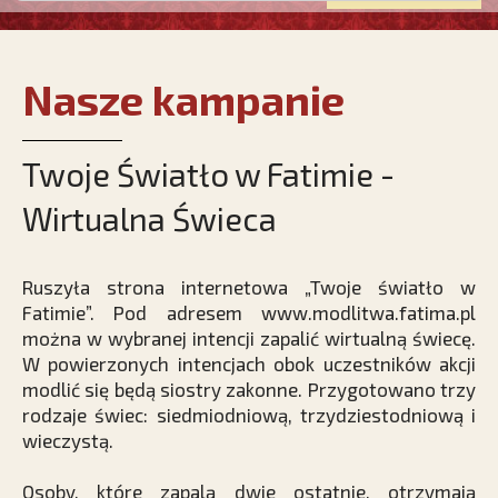
Nasze kampanie
Twoje Światło w Fatimie -
Wirtualna Świeca
Ruszyła strona internetowa „Twoje światło w
Fatimie”. Pod adresem
www.modlitwa.fatima.pl
można w wybranej intencji zapalić wirtualną świecę.
W powierzonych intencjach obok uczestników akcji
modlić się będą siostry zakonne. Przygotowano trzy
rodzaje świec: siedmiodniową, trzydziestodniową i
wieczystą.
Osoby, które zapalą dwie ostatnie, otrzymają