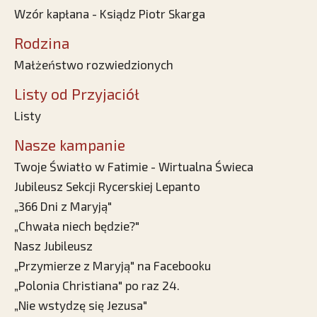
Wzór kapłana - Ksiądz Piotr Skarga
Rodzina
Małżeństwo rozwiedzionych
Listy od Przyjaciół
Listy
Nasze kampanie
Twoje Światło w Fatimie - Wirtualna Świeca
Jubileusz Sekcji Rycerskiej Lepanto
„366 Dni z Maryją"
„Chwała niech będzie?"
Nasz Jubileusz
„Przymierze z Maryją" na Facebooku
„Polonia Christiana" po raz 24.
„Nie wstydzę się Jezusa"